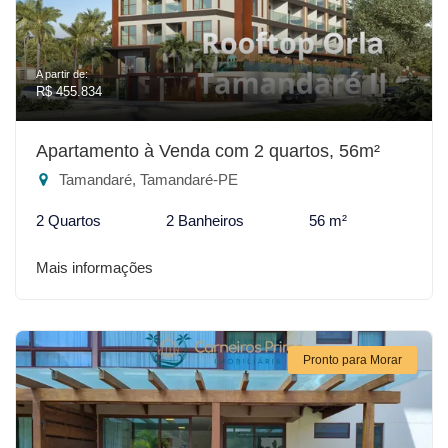
A partir de:
R$ 455.834
Apartamento à Venda com 2 quartos, 56m²
Tamandaré, Tamandaré-PE
2 Quartos
2 Banheiros
56 m²
Mais informações
Pronto para Morar