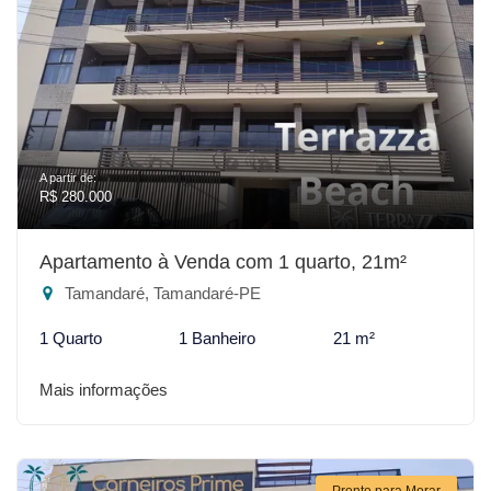
A partir de:
R$ 280.000
Apartamento à Venda com 1 quarto, 21m²
Tamandaré, Tamandaré-PE
1 Quarto
1 Banheiro
21 m²
Mais informações
Pronto para Morar