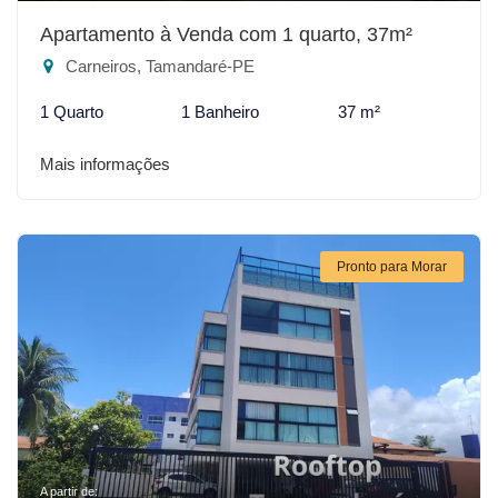
Apartamento à Venda com 1 quarto, 37m²
Carneiros, Tamandaré-PE
1 Quarto
1 Banheiro
37 m²
Mais informações
Pronto para Morar
A partir de: