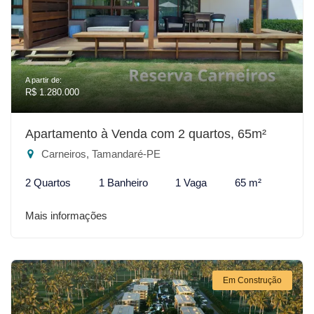
A partir de:
R$ 1.280.000
Apartamento à Venda com 2 quartos, 65m²
Carneiros, Tamandaré-PE
2 Quartos
1 Banheiro
1 Vaga
65 m²
Mais informações
Em Construção