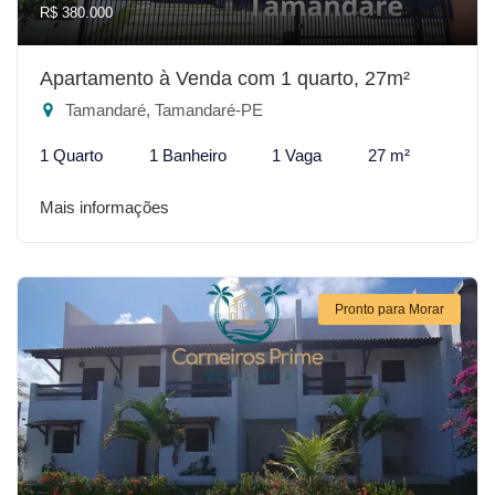
R$ 380.000
Apartamento à Venda com 1 quarto, 27m²
Tamandaré, Tamandaré-PE
1 Quarto
1 Banheiro
1 Vaga
27 m²
Mais informações
Pronto para Morar