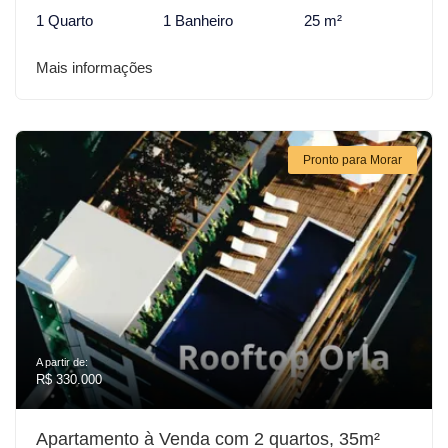
1 Quarto
1 Banheiro
25 m²
Mais informações
Pronto para Morar
A partir de:
R$ 330.000
Apartamento à Venda com 2 quartos, 35m²