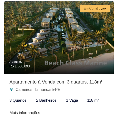
Em Construção
A partir de:
R$ 1.566.893
Apartamento à Venda com 3 quartos, 118m²
Carneiros, Tamandaré-PE
3 Quartos
2 Banheiros
1 Vaga
118 m²
Mais informações