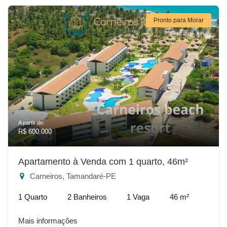
Pronto para Morar
A partir de:
R$ 600.000
Apartamento à Venda com 1 quarto, 46m²
Carneiros, Tamandaré-PE
1 Quarto
2 Banheiros
1 Vaga
46 m²
Mais informações