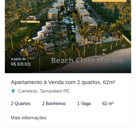
A partir de:
R$ 828.831
Apartamento à Venda com 2 quartos, 62m²
Carneiros, Tamandaré-PE
2 Quartos
2 Banheiros
1 Vaga
62 m²
Mais informações