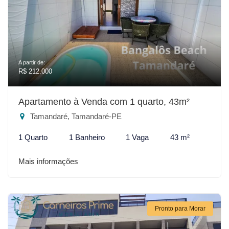
A partir de:
R$ 212.000
Apartamento à Venda com 1 quarto, 43m²
Tamandaré, Tamandaré-PE
1 Quarto
1 Banheiro
1 Vaga
43 m²
Mais informações
Pronto para Morar