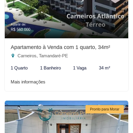
A partir de:
R$ 560.000
Apartamento à Venda com 1 quarto, 34m²
Carneiros, Tamandaré-PE
1 Quarto
1 Banheiro
1 Vaga
34 m²
Mais informações
Pronto para Morar