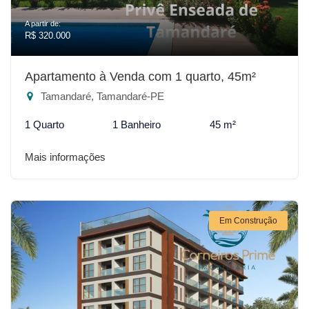
A partir de:
R$ 320.000
Apartamento à Venda com 1 quarto, 45m²
Tamandaré, Tamandaré-PE
1 Quarto
1 Banheiro
45 m²
Mais informações
Em Construção