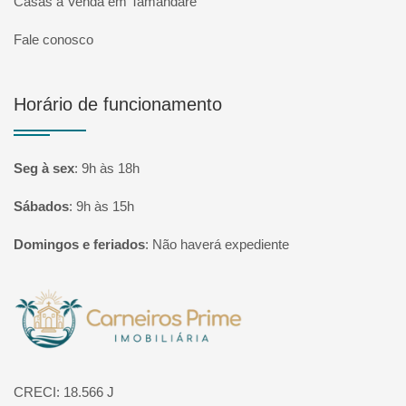
Casas à Venda em Tamandaré
Fale conosco
Horário de funcionamento
Seg à sex
:
9h às 18h
Sábados
:
9h às 15h
Domingos e feriados
:
Não haverá expediente
Página inicial
CRECI: 18.566 J