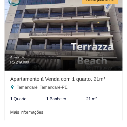
A partir de:
R$ 249.000
Apartamento à Venda com 1 quarto, 21m²
Tamandaré, Tamandaré-PE
1 Quarto
1 Banheiro
21 m²
Mais informações