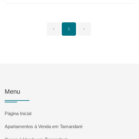
‹
1
›
Menu
Página Inicial
Apartamentos à Venda em Tamandaré