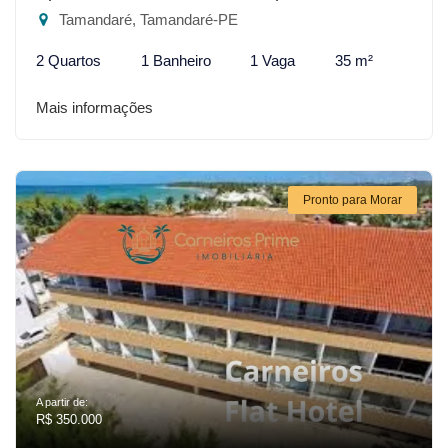
Tamandaré, Tamandaré-PE
2 Quartos
1 Banheiro
1 Vaga
35 m²
Mais informações
Pronto para Morar
A partir de:
R$ 350.000