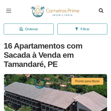
Página inicial
Ordenar
Filtrar
16 Apartamentos com
Sacada à Venda em
Tamandaré, PE
Pronto para Morar