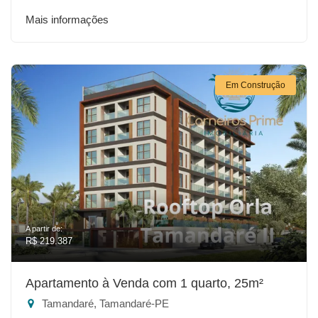
Mais informações
Em Construção
A partir de:
R$ 219.387
Apartamento à Venda com 1 quarto, 25m²
Tamandaré, Tamandaré-PE