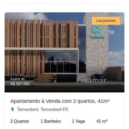
Lançamento
A partir de:
R$ 597.000
Apartamento à Venda com 2 quartos, 41m²
Tamandaré, Tamandaré-PE
2 Quartos
1 Banheiro
1 Vaga
41 m²