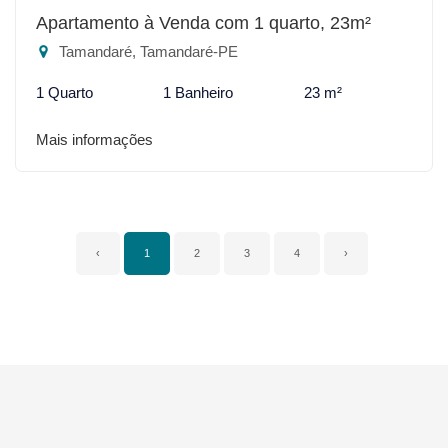
Apartamento à Venda com 1 quarto, 23m²
Tamandaré, Tamandaré-PE
1 Quarto
1 Banheiro
23 m²
Mais informações
‹
1
2
3
4
›