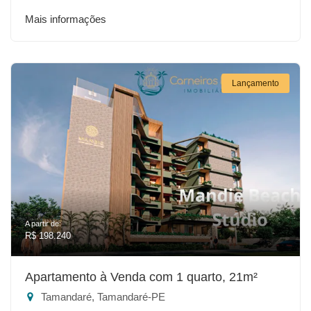
Mais informações
Lançamento
A partir de:
R$ 198.240
Apartamento à Venda com 1 quarto, 21m²
Tamandaré, Tamandaré-PE