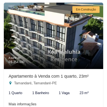
Em Construção
A partir de:
R$ 254.000
Apartamento à Venda com 1 quarto, 23m²
Tamandaré, Tamandaré-PE
1 Quarto
1 Banheiro
1 Vaga
23 m²
Mais informações