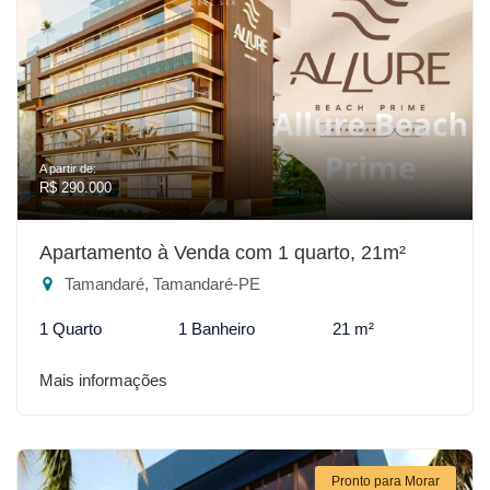
A partir de:
R$ 290.000
Apartamento à Venda com 1 quarto, 21m²
Tamandaré, Tamandaré-PE
1 Quarto
1 Banheiro
21 m²
Mais informações
Pronto para Morar