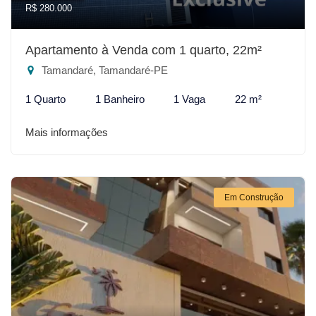
R$ 280.000
Apartamento à Venda com 1 quarto, 22m²
Tamandaré, Tamandaré-PE
1 Quarto
1 Banheiro
1 Vaga
22 m²
Mais informações
Em Construção