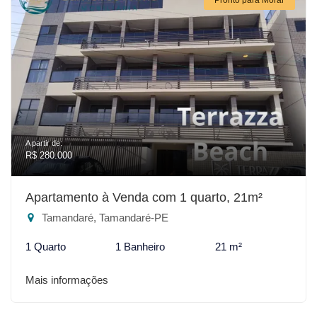
A partir de:
R$ 280.000
Apartamento à Venda com 1 quarto, 21m²
Tamandaré, Tamandaré-PE
1 Quarto
1 Banheiro
21 m²
Mais informações