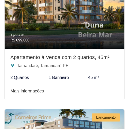
A partir de:
R$ 699.000
Apartamento à Venda com 2 quartos, 45m²
Tamandaré, Tamandaré-PE
2 Quartos
1 Banheiro
45 m²
Mais informações
Lançamento