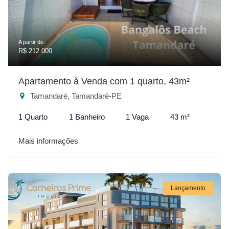
A partir de:
R$ 212.000
Apartamento à Venda com 1 quarto, 43m²
Tamandaré, Tamandaré-PE
1 Quarto
1 Banheiro
1 Vaga
43 m²
Mais informações
Lançamento