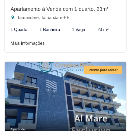
Apartamento à Venda com 1 quarto, 23m²
Tamandaré, Tamandaré-PE
1 Quarto
1 Banheiro
1 Vaga
23 m²
Mais informações
Pronto para Morar
A partir de: