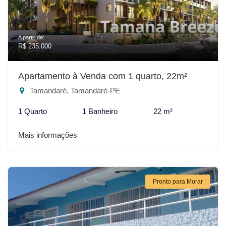
A partir de:
R$ 235.000
Apartamento à Venda com 1 quarto, 22m²
Tamandaré, Tamandaré-PE
1 Quarto
1 Banheiro
22 m²
Mais informações
Pronto para Morar