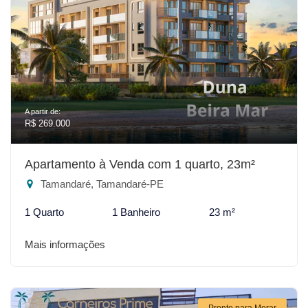
A partir de:
R$ 269.000
Apartamento à Venda com 1 quarto, 23m²
Tamandaré, Tamandaré-PE
1 Quarto
1 Banheiro
23 m²
Mais informações
Pronto para Morar