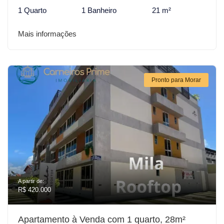
1 Quarto
1 Banheiro
21 m²
Mais informações
Pronto para Morar
A partir de:
R$ 420.000
Apartamento à Venda com 1 quarto, 28m²