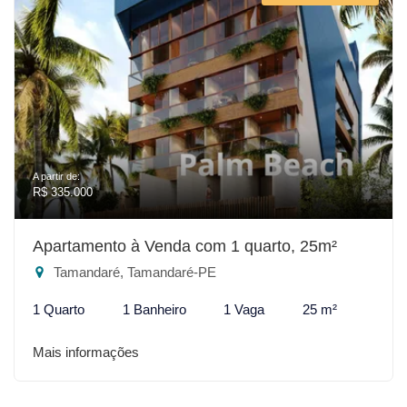
A partir de:
R$ 335.000
Apartamento à Venda com 1 quarto, 25m²
Tamandaré, Tamandaré-PE
1 Quarto
1 Banheiro
1 Vaga
25 m²
Mais informações