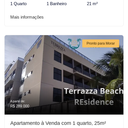
1 Quarto
1 Banheiro
21 m²
Mais informações
Pronto para Morar
A partir de:
R$ 289.000
Apartamento à Venda com 1 quarto, 25m²