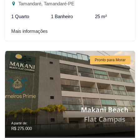
Tamandaré, Tamandaré-PE
1 Quarto
1 Banheiro
25 m²
Mais informações
Pronto para Morar
A partir de:
R$ 275.000