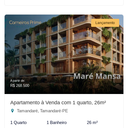
Lançamento
A partir de:
R$ 268.500
Apartamento à Venda com 1 quarto, 26m²
Tamandaré, Tamandaré-PE
1 Quarto
1 Banheiro
26 m²