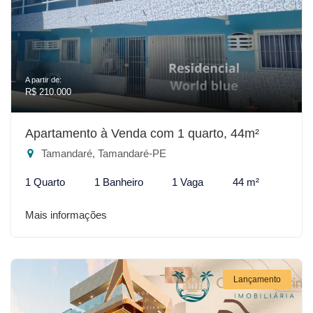
A partir de:
R$ 210.000
Apartamento à Venda com 1 quarto, 44m²
Tamandaré, Tamandaré-PE
1 Quarto
1 Banheiro
1 Vaga
44 m²
Mais informações
Lançamento