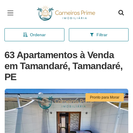
Página inicial
Ordenar
Filtrar
63 Apartamentos à Venda
em Tamandaré, Tamandaré,
PE
Pronto para Morar