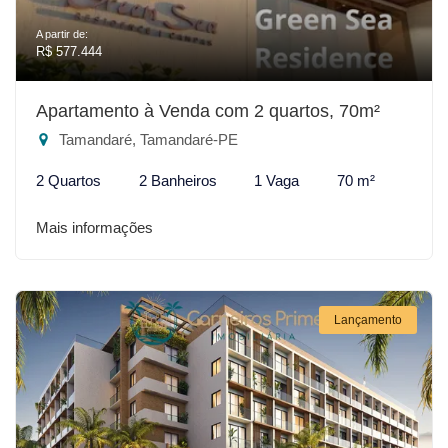
A partir de:
R$ 577.444
Apartamento à Venda com 2 quartos, 70m²
Tamandaré, Tamandaré-PE
2 Quartos
2 Banheiros
1 Vaga
70 m²
Mais informações
Lançamento