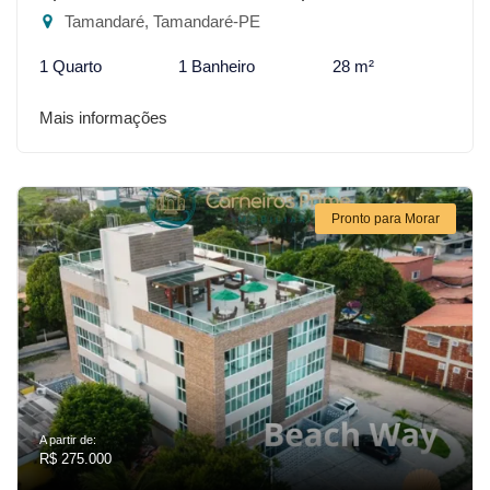
Tamandaré, Tamandaré-PE
1 Quarto
1 Banheiro
28 m²
Mais informações
Pronto para Morar
A partir de:
R$ 275.000