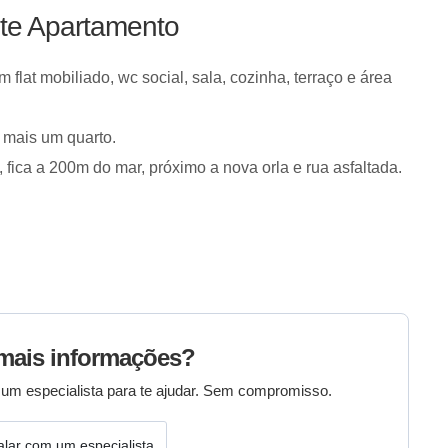
ste Apartamento
flat mobiliado, wc social, sala, cozinha, terraço e área
 mais um quarto.
ca a 200m do mar, próximo a nova orla e rua asfaltada.
mais informações?
um especialista para te ajudar. Sem compromisso.
alar com um especialista