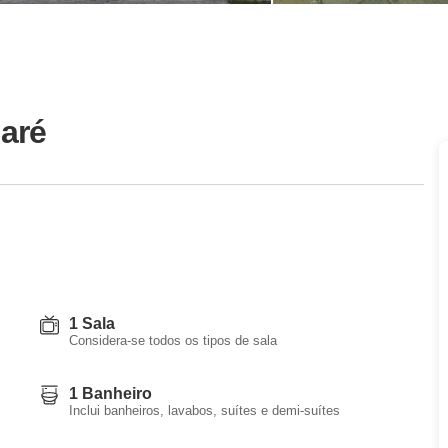
aré
1 Sala
Considera-se todos os tipos de sala
1 Banheiro
Inclui banheiros, lavabos, suítes e demi-suítes