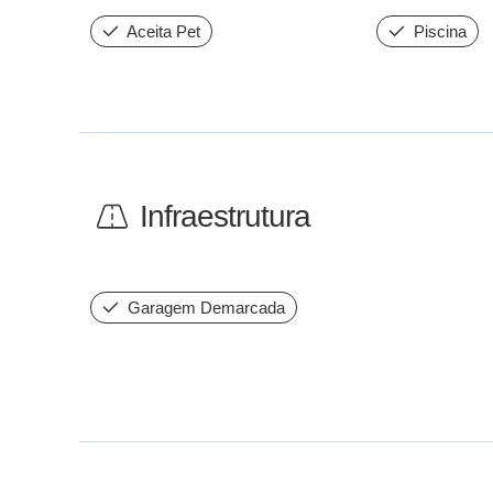
Aceita Pet
Piscina
Infraestrutura
Garagem Demarcada