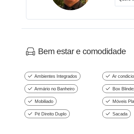
Bem estar e comodidade
Ambientes Integrados
Ar condici
Armário no Banheiro
Box Blinde
Mobiliado
Móveis Pla
Pé Direito Duplo
Sacada