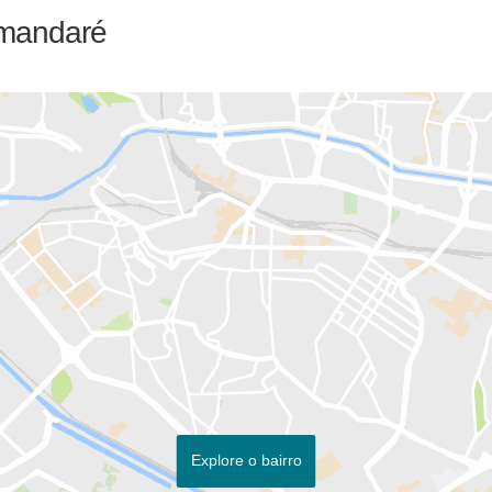
amandaré
Explore o bairro