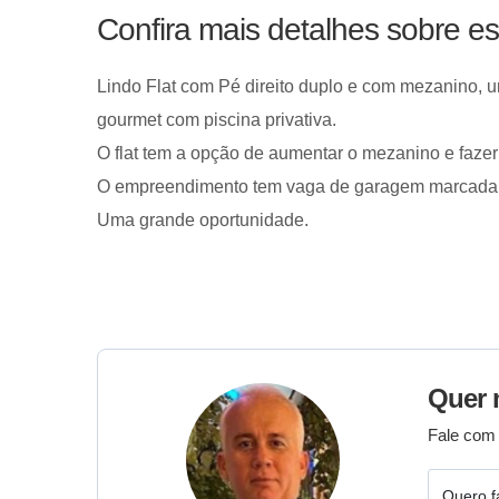
Confira mais detalhes sobre e
Lindo Flat com Pé direito duplo e com mezanino, um 
gourmet com piscina privativa.
O flat tem a opção de aumentar o mezanino e fazer
O empreendimento tem vaga de garagem marcada, fi
Uma grande oportunidade.
Quer 
Fale com 
Quero f