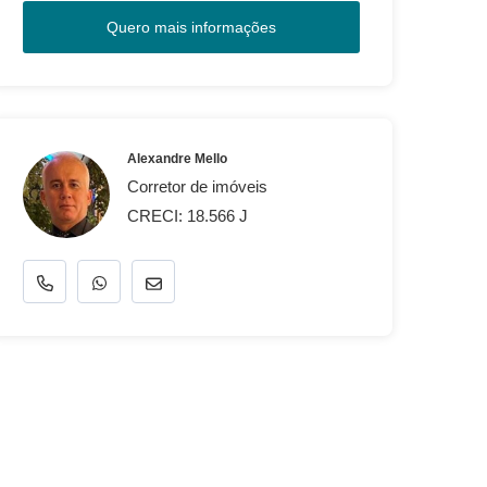
Quero mais informações
Alexandre Mello
Corretor de imóveis
CRECI: 18.566 J