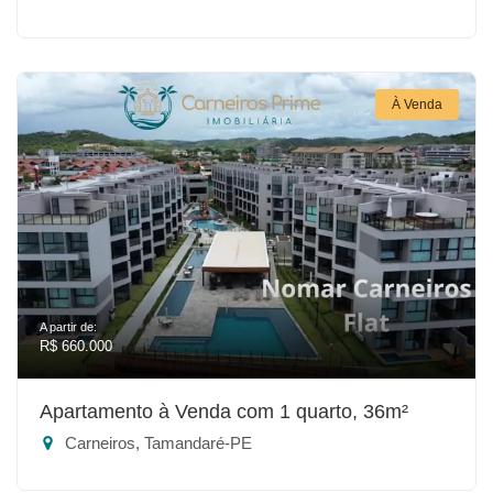
À Venda
A partir de:
R$ 660.000
Apartamento à Venda com 1 quarto, 36m²
Carneiros, Tamandaré-PE