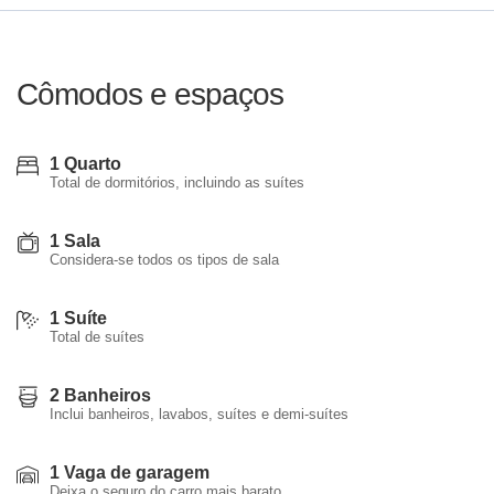
Cômodos e espaços
1 Quarto
Total de dormitórios, incluindo as suítes
1 Sala
Considera-se todos os tipos de sala
1 Suíte
Total de suítes
2 Banheiros
Inclui banheiros, lavabos, suítes e demi-suítes
1 Vaga de garagem
Deixa o seguro do carro mais barato