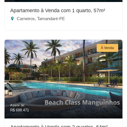
Apartamento à Venda com 1 quarto, 57m²
Carneiros, Tamandaré-PE
À Venda
A partir de:
R$ 688.471
Apartamento à Venda com 2 quartos, 64m²