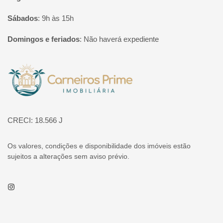
Sábados
:
9h às 15h
Domingos e feriados
:
Não haverá expediente
Página inicial
CRECI: 18.566 J
Os valores, condições e disponibilidade dos imóveis estão
sujeitos a alterações sem aviso prévio.
Instagram