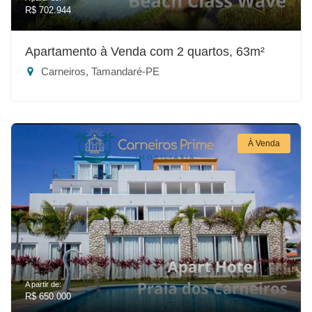
R$ 702.944
Apartamento à Venda com 2 quartos, 63m²
Carneiros, Tamandaré-PE
À Venda
A partir de:
R$ 650.000