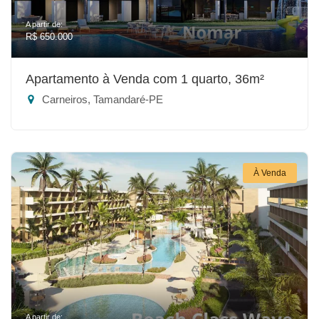
A partir de:
R$ 650.000
Apartamento à Venda com 1 quarto, 36m²
Carneiros, Tamandaré-PE
À Venda
A partir de: