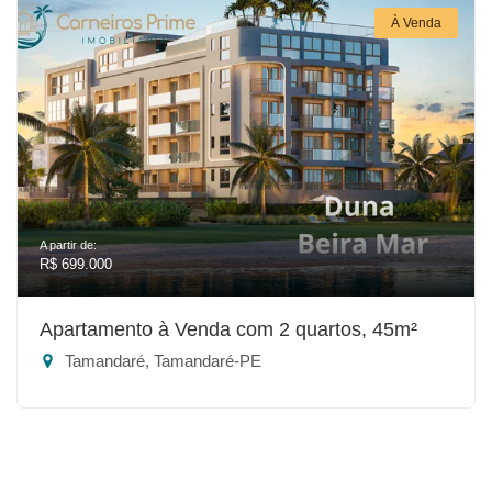
À Venda
A partir de:
R$ 699.000
Apartamento à Venda com 2 quartos, 45m²
Tamandaré, Tamandaré-PE