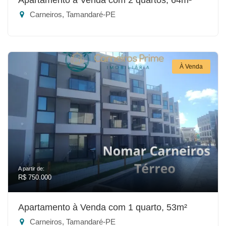
Carneiros, Tamandaré-PE
À Venda
A partir de:
R$ 750.000
Apartamento à Venda com 1 quarto, 53m²
Carneiros, Tamandaré-PE