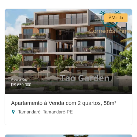
À Venda
A partir de:
R$ 659.000
Apartamento à Venda com 2 quartos, 58m²
Tamandaré, Tamandaré-PE