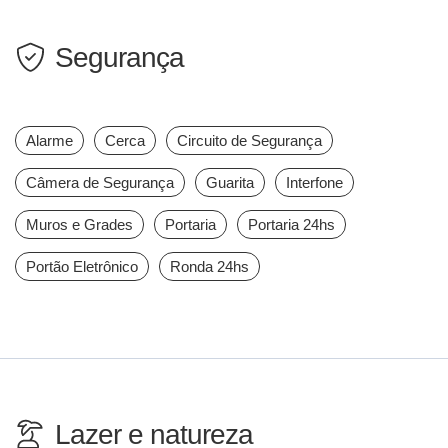
Segurança
Alarme
Cerca
Circuito de Segurança
Câmera de Segurança
Guarita
Interfone
Muros e Grades
Portaria
Portaria 24hs
Portão Eletrônico
Ronda 24hs
Lazer e natureza