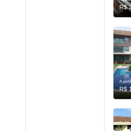
R$ 
A parti
R$ 