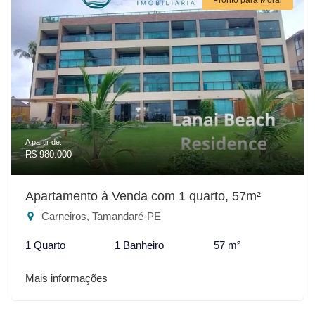
A partir de:
R$ 980.000
Apartamento à Venda com 1 quarto, 57m²
Carneiros, Tamandaré-PE
1 Quarto
1 Banheiro
57 m²
Mais informações