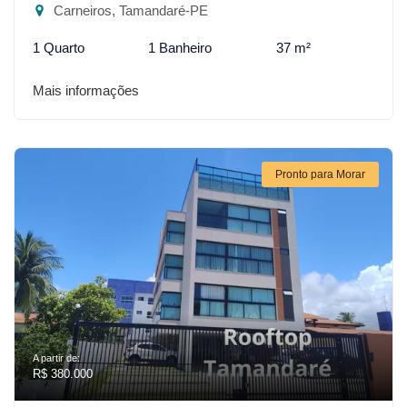
Carneiros, Tamandaré-PE
1 Quarto
1 Banheiro
37 m²
Mais informações
Pronto para Morar
A partir de:
R$ 380.000