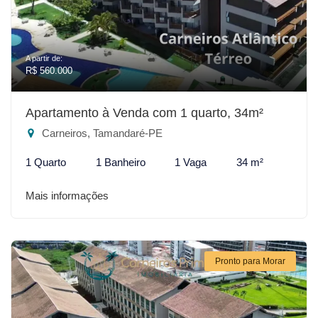
A partir de:
R$ 560.000
Apartamento à Venda com 1 quarto, 34m²
Carneiros, Tamandaré-PE
1 Quarto
1 Banheiro
1 Vaga
34 m²
Mais informações
Pronto para Morar