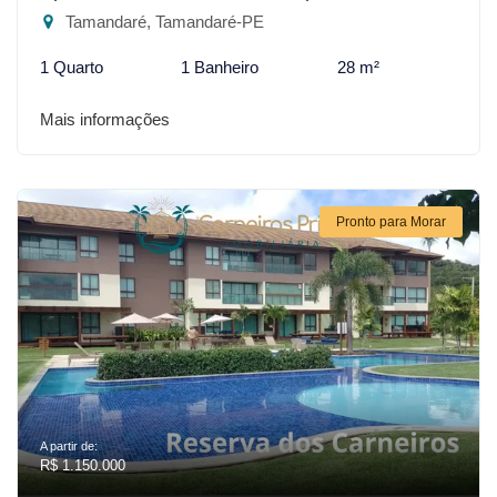
Tamandaré, Tamandaré-PE
1 Quarto
1 Banheiro
28 m²
Mais informações
Pronto para Morar
A partir de:
R$ 1.150.000