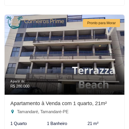
Pronto para Morar
A partir de:
R$ 280.000
Apartamento à Venda com 1 quarto, 21m²
Tamandaré, Tamandaré-PE
1 Quarto
1 Banheiro
21 m²