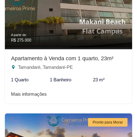
A partir de:
R$ 275.000
Apartamento à Venda com 1 quarto, 23m²
Tamandaré, Tamandaré-PE
1 Quarto
1 Banheiro
23 m²
Mais informações
Pronto para Morar