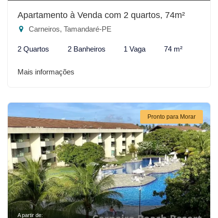
Apartamento à Venda com 2 quartos, 74m²
Carneiros, Tamandaré-PE
2 Quartos
2 Banheiros
1 Vaga
74 m²
Mais informações
Pronto para Morar
A partir de: