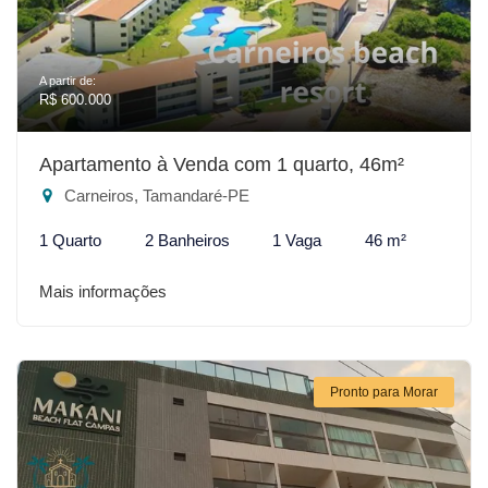
A partir de:
R$ 600.000
Apartamento à Venda com 1 quarto, 46m²
Carneiros, Tamandaré-PE
1 Quarto
2 Banheiros
1 Vaga
46 m²
Mais informações
Pronto para Morar