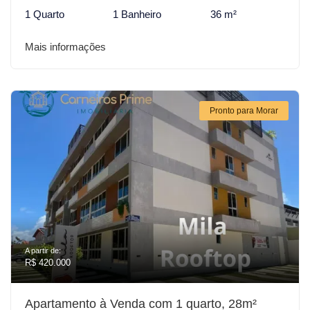
1 Quarto
1 Banheiro
36 m²
Mais informações
Pronto para Morar
A partir de:
R$ 420.000
Apartamento à Venda com 1 quarto, 28m²