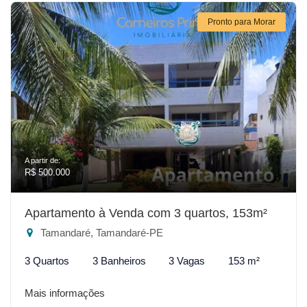
Pronto para Morar
A partir de:
R$ 500.000
Apartamento à Venda com 3 quartos, 153m²
Tamandaré, Tamandaré-PE
3 Quartos
3 Banheiros
3 Vagas
153 m²
Mais informações