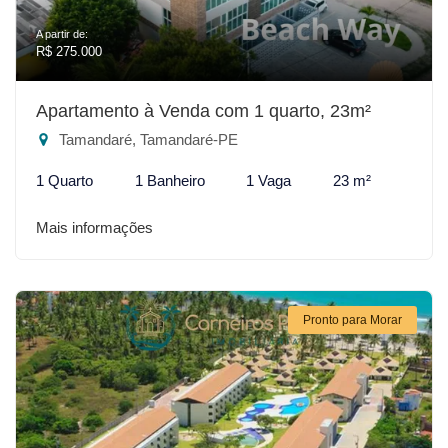
A partir de:
R$ 275.000
Apartamento à Venda com 1 quarto, 23m²
Tamandaré, Tamandaré-PE
1 Quarto
1 Banheiro
1 Vaga
23 m²
Mais informações
Pronto para Morar