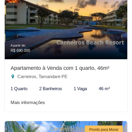
A partir de:
R$ 690.000
Apartamento à Venda com 1 quarto, 46m²
Carneiros, Tamandaré-PE
1 Quarto
2 Banheiros
1 Vaga
46 m²
Mais informações
Pronto para Morar