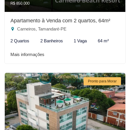
R$ 850.000
Apartamento à Venda com 2 quartos, 64m²
Carneiros, Tamandaré-PE
2 Quartos
2 Banheiros
1 Vaga
64 m²
Mais informações
Pronto para Morar