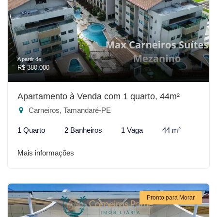
A partir de:
R$ 380.000
Apartamento à Venda com 1 quarto, 44m²
Carneiros, Tamandaré-PE
1 Quarto
2 Banheiros
1 Vaga
44 m²
Mais informações
Pronto para Morar