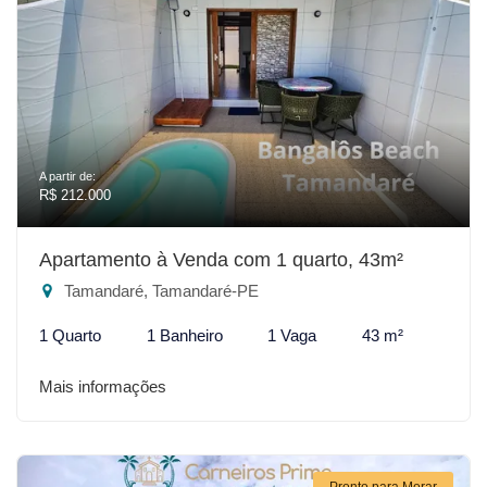
A partir de:
R$ 212.000
Apartamento à Venda com 1 quarto, 43m²
Tamandaré, Tamandaré-PE
1 Quarto
1 Banheiro
1 Vaga
43 m²
Mais informações
Pronto para Morar