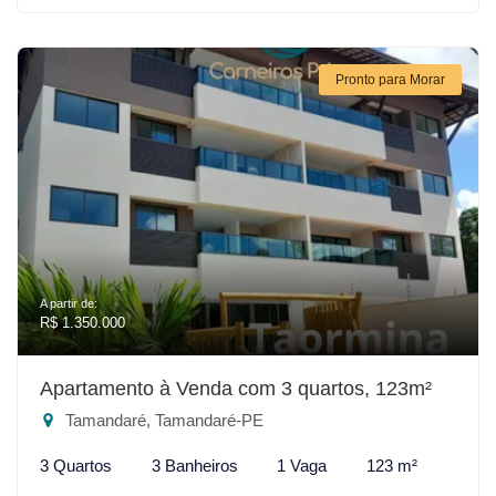
Pronto para Morar
A partir de:
R$ 1.350.000
Apartamento à Venda com 3 quartos, 123m²
Tamandaré, Tamandaré-PE
3 Quartos
3 Banheiros
1 Vaga
123 m²