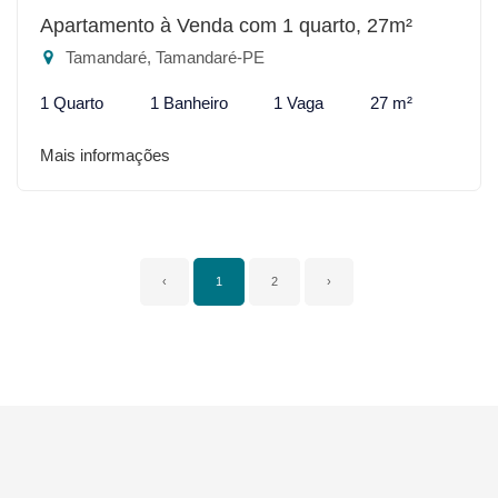
Apartamento à Venda com 1 quarto, 27m²
Tamandaré, Tamandaré-PE
1 Quarto
1 Banheiro
1 Vaga
27 m²
Mais informações
‹
1
2
›