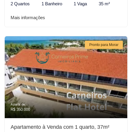
2 Quartos
1 Banheiro
1 Vaga
35 m²
Mais informações
Pronto para Morar
A partir de:
R$ 350.000
Apartamento à Venda com 1 quarto, 37m²