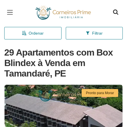
Página inicial
Ordenar
Filtrar
29 Apartamentos com Box
Blindex à Venda em
Tamandaré, PE
Pronto para Morar