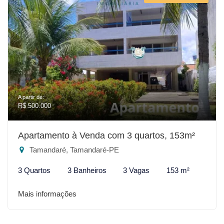
A partir de:
R$ 500.000
Apartamento à Venda com 3 quartos, 153m²
Tamandaré, Tamandaré-PE
3 Quartos
3 Banheiros
3 Vagas
153 m²
Mais informações