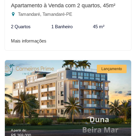
Apartamento à Venda com 2 quartos, 45m²
Tamandaré, Tamandaré-PE
2 Quartos
1 Banheiro
45 m²
Mais informações
Lançamento
A partir de:
R$ 269.000