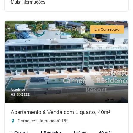
Mais informações
Em Construção
A partir de:
R$ 600.000
Apartamento à Venda com 1 quarto, 40m²
Carneiros, Tamandaré-PE
1 Quarto
1 Banheiro
1 Vaga
40 m²