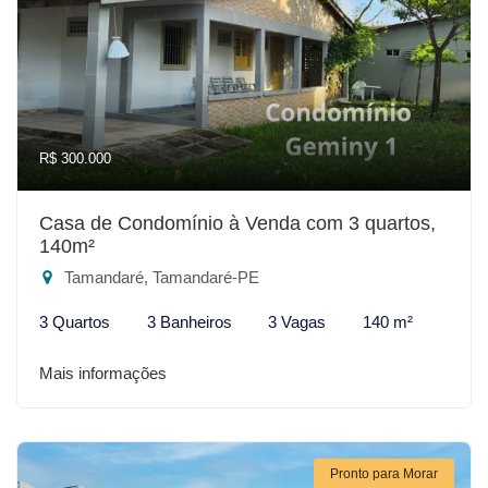
R$ 300.000
Casa de Condomínio à Venda com 3 quartos,
140m²
Tamandaré, Tamandaré-PE
3 Quartos
3 Banheiros
3 Vagas
140 m²
Mais informações
Pronto para Morar