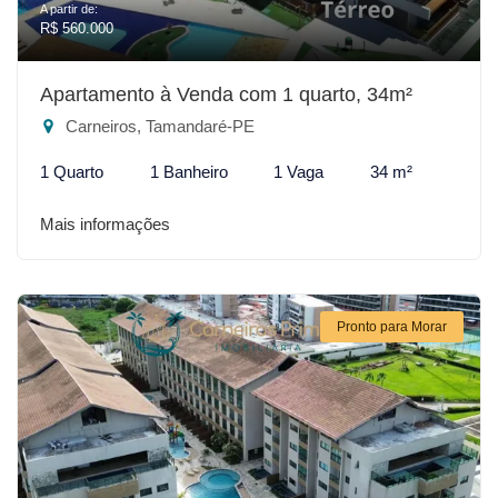
A partir de:
R$ 560.000
Apartamento à Venda com 1 quarto, 34m²
Carneiros, Tamandaré-PE
1 Quarto
1 Banheiro
1 Vaga
34 m²
Mais informações
Pronto para Morar