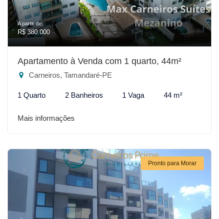
A partir de:
R$ 380.000
Apartamento à Venda com 1 quarto, 44m²
Carneiros, Tamandaré-PE
1 Quarto
2 Banheiros
1 Vaga
44 m²
Mais informações
Pronto para Morar