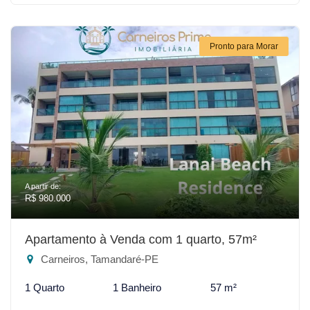
Pronto para Morar
A partir de:
R$ 980.000
Apartamento à Venda com 1 quarto, 57m²
Carneiros, Tamandaré-PE
1 Quarto
1 Banheiro
57 m²