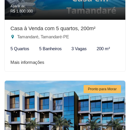
A partir de:
R$ 1.800.000
Casa à Venda com 5 quartos, 200m²
Tamandaré, Tamandaré-PE
5 Quartos
5 Banheiros
3 Vagas
200 m²
Mais informações
Pronto para Morar