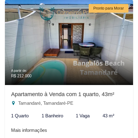
Pronto para Morar
A partir de:
R$ 212.000
Apartamento à Venda com 1 quarto, 43m²
Tamandaré, Tamandaré-PE
1 Quarto
1 Banheiro
1 Vaga
43 m²
Mais informações