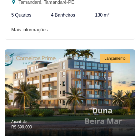
Tamandaré, Tamandaré-PE
5 Quartos
4 Banheiros
130 m²
Mais informações
Lançamento
A partir de:
R$ 699.000