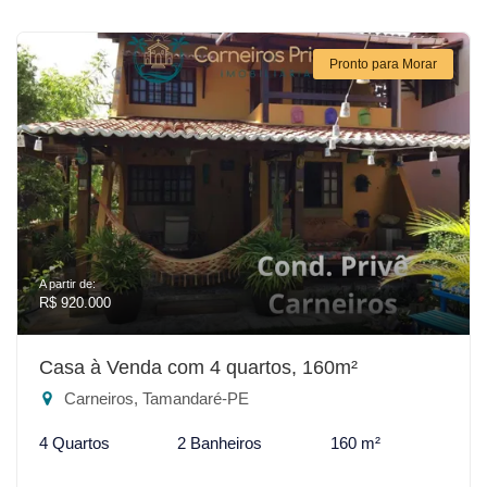
Pronto para Morar
A partir de:
R$ 920.000
Casa à Venda com 4 quartos, 160m²
Carneiros, Tamandaré-PE
4 Quartos
2 Banheiros
160 m²