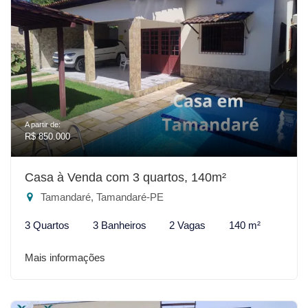
A partir de:
R$ 850.000
Casa à Venda com 3 quartos, 140m²
Tamandaré, Tamandaré-PE
3 Quartos
3 Banheiros
2 Vagas
140 m²
Mais informações