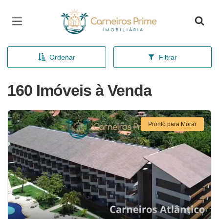
Página inicial
Ordenar
Filtrar
160 Imóveis à Venda
Pronto para Morar