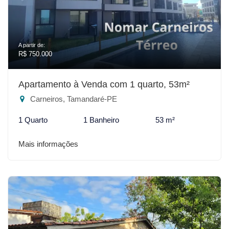
A partir de:
R$ 750.000
Apartamento à Venda com 1 quarto, 53m²
Carneiros, Tamandaré-PE
1 Quarto
1 Banheiro
53 m²
Mais informações