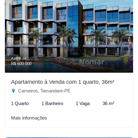
A partir de:
R$ 600.000
Apartamento à Venda com 1 quarto, 36m²
Carneiros, Tamandaré-PE
1 Quarto
1 Banheiro
1 Vaga
36 m²
Mais informações