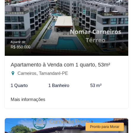
A partir de:
R$ 850.000
Apartamento à Venda com 1 quarto, 53m²
Carneiros, Tamandaré-PE
1 Quarto
1 Banheiro
53 m²
Mais informações
Pronto para Morar