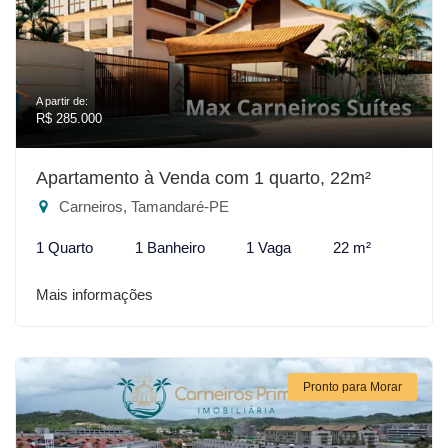
A partir de:
R$ 285.000
Apartamento à Venda com 1 quarto, 22m²
Carneiros, Tamandaré-PE
1 Quarto
1 Banheiro
1 Vaga
22 m²
Mais informações
Pronto para Morar