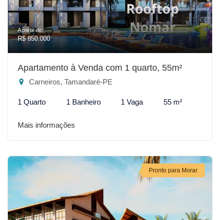
A partir de:
R$ 850.000
Apartamento à Venda com 1 quarto, 55m²
Carneiros, Tamandaré-PE
1 Quarto
1 Banheiro
1 Vaga
55 m²
Mais informações
Pronto para Morar