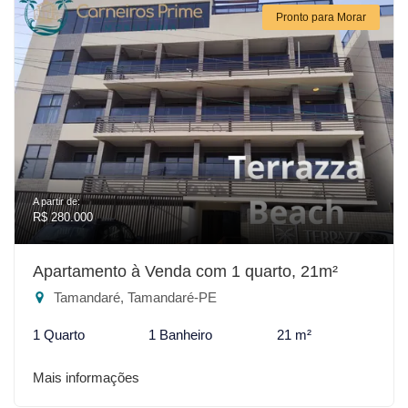
Pronto para Morar
A partir de:
R$ 280.000
Apartamento à Venda com 1 quarto, 21m²
Tamandaré, Tamandaré-PE
1 Quarto
1 Banheiro
21 m²
Mais informações