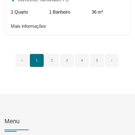
1 Quarto
1 Banheiro
36 m²
Mais informações
‹
1
2
3
4
5
›
Menu