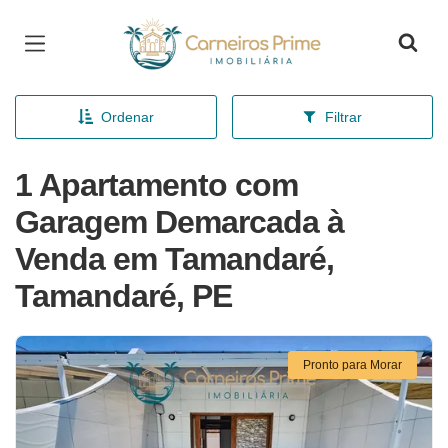
Página inicial
Ordenar
Filtrar
1 Apartamento com
Garagem Demarcada à
Venda em Tamandaré,
Tamandaré, PE
Pronto para Morar