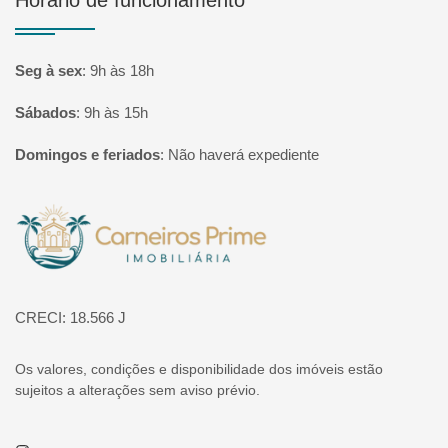
Seg à sex
:
9h às 18h
Sábados
:
9h às 15h
Domingos e feriados
:
Não haverá expediente
Página inicial
CRECI: 18.566 J
Os valores, condições e disponibilidade dos imóveis estão
sujeitos a alterações sem aviso prévio.