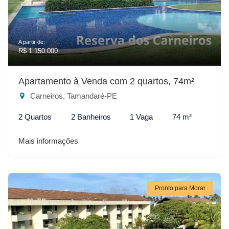
A partir de:
R$ 1.150.000
Apartamento à Venda com 2 quartos, 74m²
Carneiros, Tamandaré-PE
2 Quartos
2 Banheiros
1 Vaga
74 m²
Mais informações
Pronto para Morar