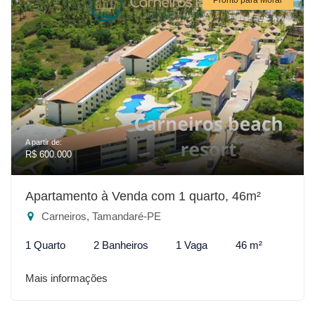
A partir de:
R$ 600.000
Apartamento à Venda com 1 quarto, 46m²
Carneiros, Tamandaré-PE
1 Quarto
2 Banheiros
1 Vaga
46 m²
Mais informações