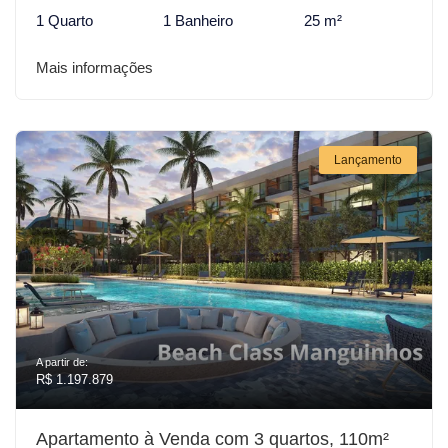
1 Quarto
1 Banheiro
25 m²
Mais informações
Lançamento
A partir de:
R$ 1.197.879
Apartamento à Venda com 3 quartos, 110m²