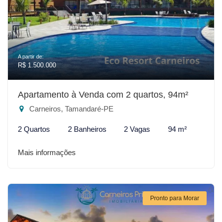
A partir de:
R$ 1.500.000
Apartamento à Venda com 2 quartos, 94m²
Carneiros, Tamandaré-PE
2 Quartos
2 Banheiros
2 Vagas
94 m²
Mais informações
Pronto para Morar