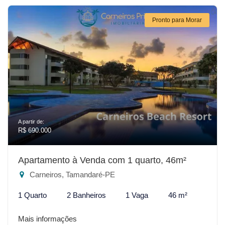
Pronto para Morar
A partir de:
R$ 690.000
Apartamento à Venda com 1 quarto, 46m²
Carneiros, Tamandaré-PE
1 Quarto
2 Banheiros
1 Vaga
46 m²
Mais informações