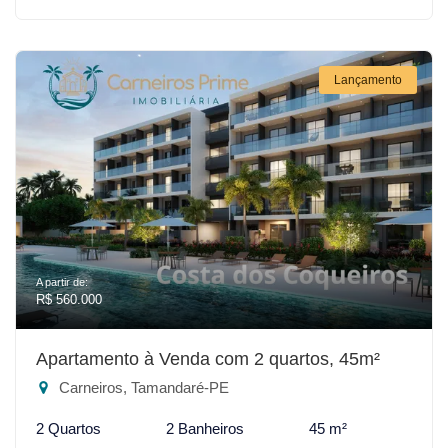
Lançamento
A partir de:
R$ 560.000
Apartamento à Venda com 2 quartos, 45m²
Carneiros, Tamandaré-PE
2 Quartos
2 Banheiros
45 m²