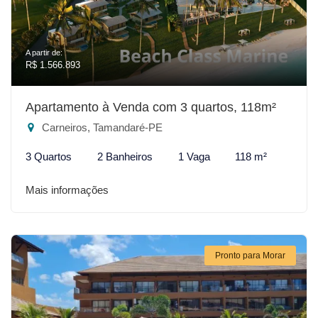
A partir de:
R$ 1.566.893
Apartamento à Venda com 3 quartos, 118m²
Carneiros, Tamandaré-PE
3 Quartos
2 Banheiros
1 Vaga
118 m²
Mais informações
Pronto para Morar