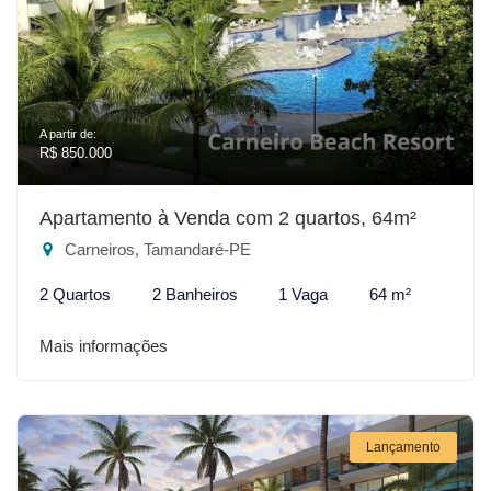
A partir de:
R$ 850.000
Apartamento à Venda com 2 quartos, 64m²
Carneiros, Tamandaré-PE
2 Quartos
2 Banheiros
1 Vaga
64 m²
Mais informações
Lançamento