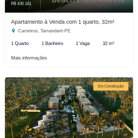
R$ 430.161
Apartamento à Venda com 1 quarto, 32m²
Carneiros, Tamandaré-PE
1 Quarto
1 Banheiro
1 Vaga
32 m²
Mais informações
Em Construção