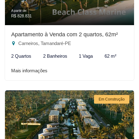
A partir de:
R$ 828.831
Apartamento à Venda com 2 quartos, 62m²
Carneiros, Tamandaré-PE
2 Quartos
2 Banheiros
1 Vaga
62 m²
Mais informações
Em Construção