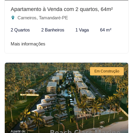
Apartamento à Venda com 2 quartos, 64m²
Carneiros, Tamandaré-PE
2 Quartos
2 Banheiros
1 Vaga
64 m²
Mais informações
Em Construção
A partir de: