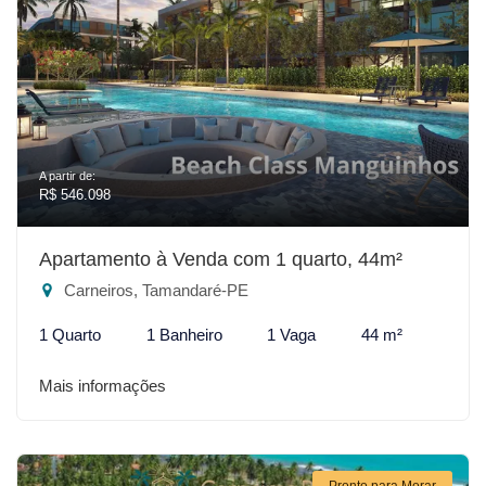
A partir de:
R$ 546.098
Apartamento à Venda com 1 quarto, 44m²
Carneiros, Tamandaré-PE
1 Quarto
1 Banheiro
1 Vaga
44 m²
Mais informações
Pronto para Morar