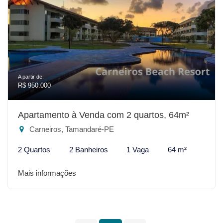
A partir de:
R$ 950.000
Apartamento à Venda com 2 quartos, 64m²
Carneiros, Tamandaré-PE
2 Quartos
2 Banheiros
1 Vaga
64 m²
Mais informações