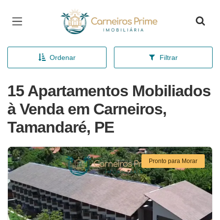
Página inicial
Ordenar
Filtrar
15 Apartamentos Mobiliados
à Venda em Carneiros,
Tamandaré, PE
Pronto para Morar