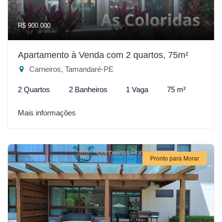
R$ 900.000
Apartamento à Venda com 2 quartos, 75m²
Carneiros, Tamandaré-PE
2 Quartos
2 Banheiros
1 Vaga
75 m²
Mais informações
Pronto para Morar