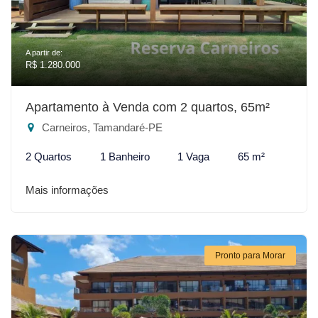
A partir de:
R$ 1.280.000
Apartamento à Venda com 2 quartos, 65m²
Carneiros, Tamandaré-PE
2 Quartos
1 Banheiro
1 Vaga
65 m²
Mais informações
Pronto para Morar