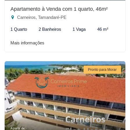
Apartamento à Venda com 1 quarto, 46m²
Carneiros, Tamandaré-PE
1 Quarto
2 Banheiros
1 Vaga
46 m²
Mais informações
Pronto para Morar
A partir de: