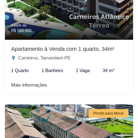
A partir de:
R$ 560.000
Apartamento à Venda com 1 quarto, 34m²
Carneiros, Tamandaré-PE
1 Quarto
1 Banheiro
1 Vaga
34 m²
Mais informações
Pronto para Morar