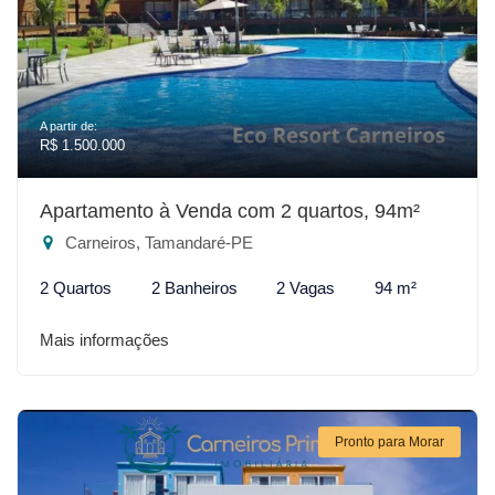
A partir de:
R$ 1.500.000
Apartamento à Venda com 2 quartos, 94m²
Carneiros, Tamandaré-PE
2 Quartos
2 Banheiros
2 Vagas
94 m²
Mais informações
Pronto para Morar