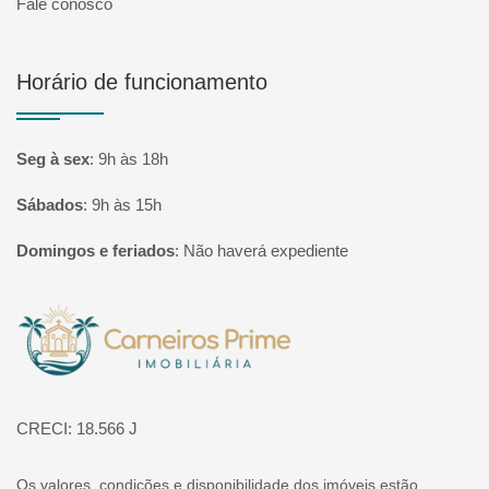
Fale conosco
Horário de funcionamento
Seg à sex
:
9h às 18h
Sábados
:
9h às 15h
Domingos e feriados
:
Não haverá expediente
Página inicial
CRECI: 18.566 J
Os valores, condições e disponibilidade dos imóveis estão