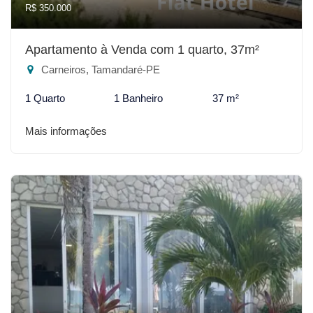
R$ 350.000
Apartamento à Venda com 1 quarto, 37m²
Carneiros, Tamandaré-PE
1 Quarto
1 Banheiro
37 m²
Mais informações