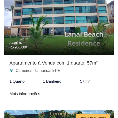
A partir de:
R$ 980.000
Apartamento à Venda com 1 quarto, 57m²
Carneiros, Tamandaré-PE
1 Quarto
1 Banheiro
57 m²
Mais informações
Pronto para Morar