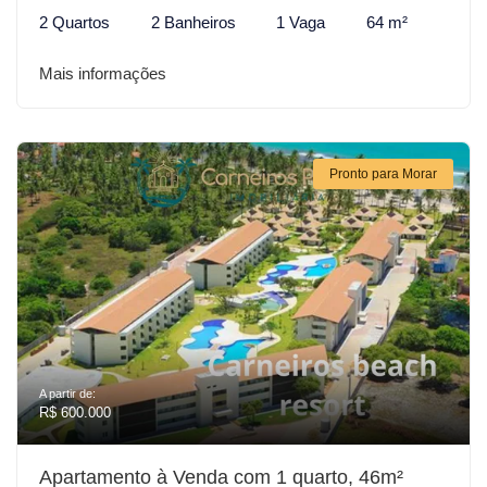
2 Quartos
2 Banheiros
1 Vaga
64 m²
Mais informações
Pronto para Morar
A partir de:
R$ 600.000
Apartamento à Venda com 1 quarto, 46m²