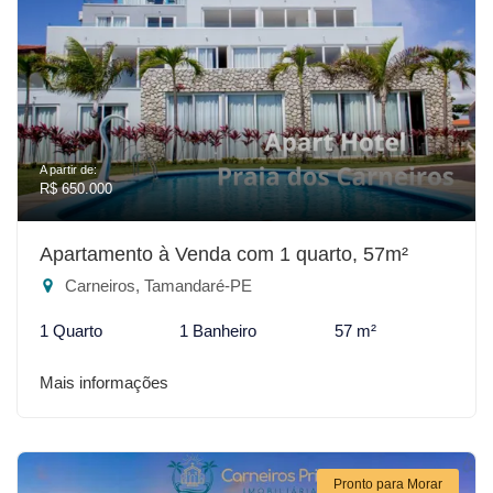
A partir de:
R$ 650.000
Apartamento à Venda com 1 quarto, 57m²
Carneiros, Tamandaré-PE
1 Quarto
1 Banheiro
57 m²
Mais informações
Pronto para Morar