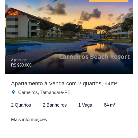
A partir de:
R$ 950.000
Apartamento à Venda com 2 quartos, 64m²
Carneiros, Tamandaré-PE
2 Quartos
2 Banheiros
1 Vaga
64 m²
Mais informações