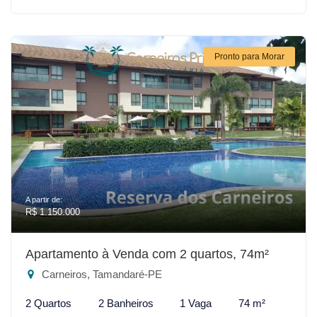
Pronto para Morar
A partir de:
R$ 1.150.000
Apartamento à Venda com 2 quartos, 74m²
Carneiros, Tamandaré-PE
2 Quartos
2 Banheiros
1 Vaga
74 m²