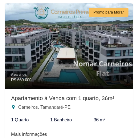
Pronto para Morar
A partir de:
R$ 660.000
Apartamento à Venda com 1 quarto, 36m²
Carneiros, Tamandaré-PE
1 Quarto
1 Banheiro
36 m²
Mais informações