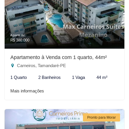
A partir de:
R$ 380.000
Apartamento à Venda com 1 quarto, 44m²
Carneiros, Tamandaré-PE
1 Quarto
2 Banheiros
1 Vaga
44 m²
Mais informações
Pronto para Morar