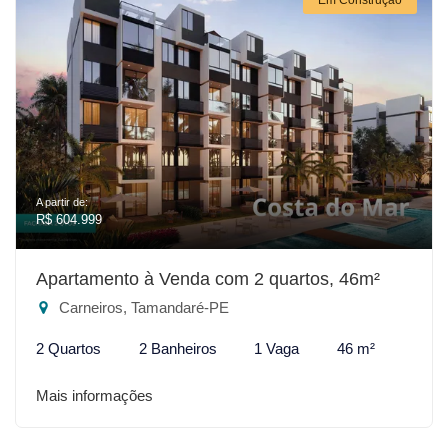
A partir de:
R$ 604.999
Apartamento à Venda com 2 quartos, 46m²
Carneiros, Tamandaré-PE
2 Quartos
2 Banheiros
1 Vaga
46 m²
Mais informações