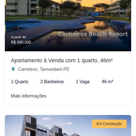
A partir de:
R$ 690.000
Apartamento à Venda com 1 quarto, 46m²
Carneiros, Tamandaré-PE
1 Quarto
2 Banheiros
1 Vaga
46 m²
Mais informações
Em Construção