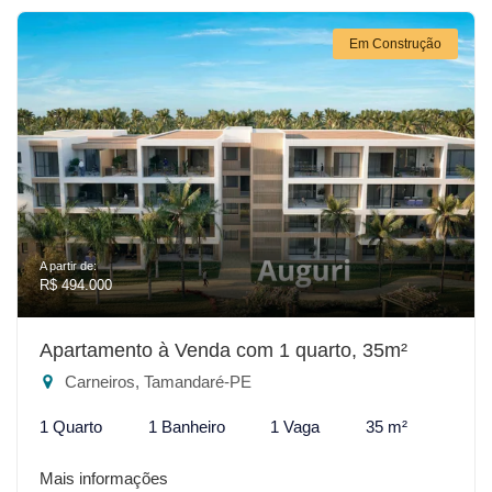
Em Construção
A partir de:
R$ 494.000
Apartamento à Venda com 1 quarto, 35m²
Carneiros, Tamandaré-PE
1 Quarto
1 Banheiro
1 Vaga
35 m²
Mais informações