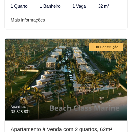
1 Quarto
1 Banheiro
1 Vaga
32 m²
Mais informações
Em Construção
A partir de:
R$ 828.831
Apartamento à Venda com 2 quartos, 62m²