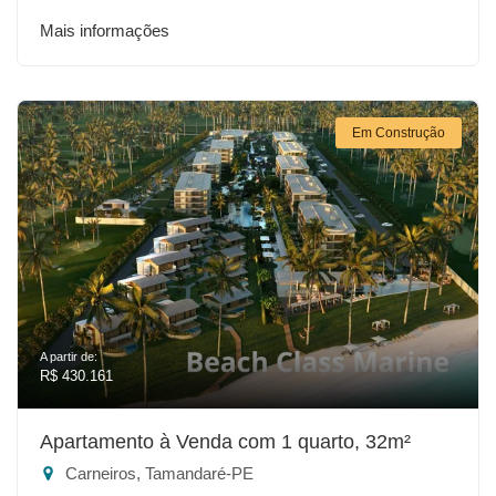
Mais informações
Em Construção
A partir de:
R$ 430.161
Apartamento à Venda com 1 quarto, 32m²
Carneiros, Tamandaré-PE