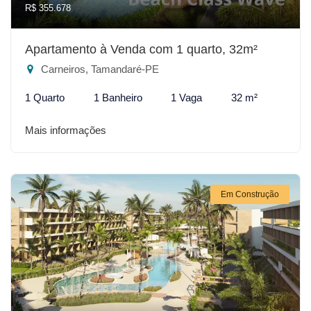
R$ 355.678
Apartamento à Venda com 1 quarto, 32m²
Carneiros, Tamandaré-PE
1 Quarto
1 Banheiro
1 Vaga
32 m²
Mais informações
Em Construção