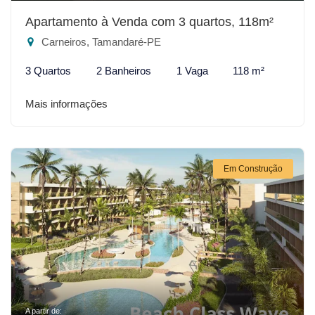
Apartamento à Venda com 3 quartos, 118m²
Carneiros, Tamandaré-PE
3 Quartos
2 Banheiros
1 Vaga
118 m²
Mais informações
Em Construção
A partir de: