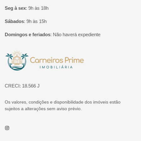
Seg à sex
:
9h às 18h
Sábados
:
9h às 15h
Domingos e feriados
:
Não haverá expediente
Página inicial
CRECI: 18.566 J
Os valores, condições e disponibilidade dos imóveis estão
sujeitos a alterações sem aviso prévio.
Instagram