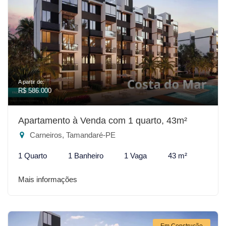
A partir de:
R$ 586.000
Apartamento à Venda com 1 quarto, 43m²
Carneiros, Tamandaré-PE
1 Quarto
1 Banheiro
1 Vaga
43 m²
Mais informações
Em Construção