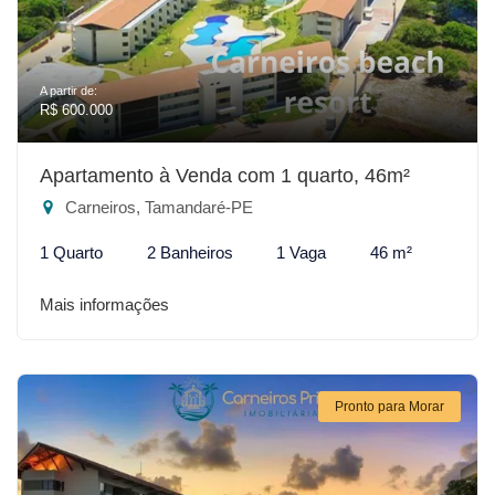
A partir de:
R$ 600.000
Apartamento à Venda com 1 quarto, 46m²
Carneiros, Tamandaré-PE
1 Quarto
2 Banheiros
1 Vaga
46 m²
Mais informações
Pronto para Morar