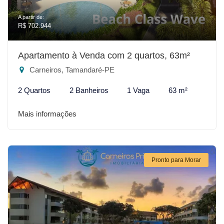
A partir de:
R$ 702.944
Apartamento à Venda com 2 quartos, 63m²
Carneiros, Tamandaré-PE
2 Quartos
2 Banheiros
1 Vaga
63 m²
Mais informações
Pronto para Morar