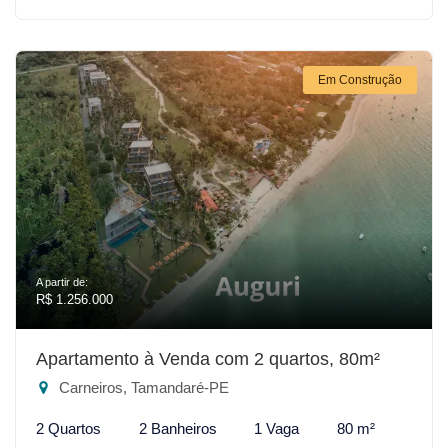
Em Construção
A partir de:
R$ 1.256.000
Apartamento à Venda com 2 quartos, 80m²
Carneiros, Tamandaré-PE
2 Quartos
2 Banheiros
1 Vaga
80 m²