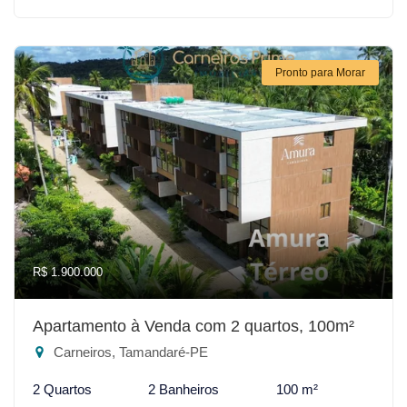
Pronto para Morar
R$ 1.900.000
Apartamento à Venda com 2 quartos, 100m²
Carneiros, Tamandaré-PE
2 Quartos
2 Banheiros
100 m²