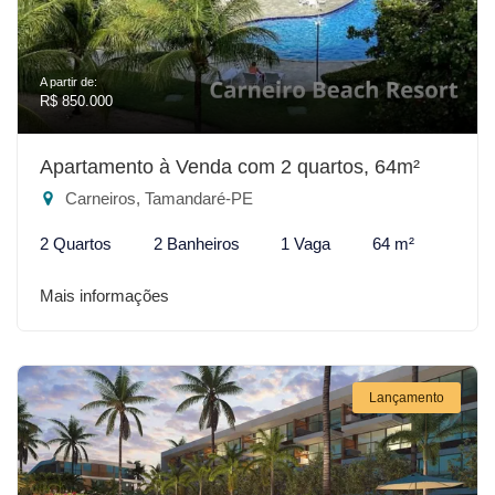
A partir de:
R$ 850.000
Apartamento à Venda com 2 quartos, 64m²
Carneiros, Tamandaré-PE
2 Quartos
2 Banheiros
1 Vaga
64 m²
Mais informações
Lançamento