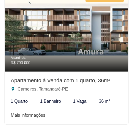
A partir de:
R$ 790.000
Apartamento à Venda com 1 quarto, 36m²
Carneiros, Tamandaré-PE
1 Quarto
1 Banheiro
1 Vaga
36 m²
Mais informações