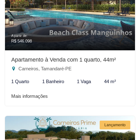
A partir de:
R$ 546.098
Apartamento à Venda com 1 quarto, 44m²
Carneiros, Tamandaré-PE
1 Quarto
1 Banheiro
1 Vaga
44 m²
Mais informações
Lançamento