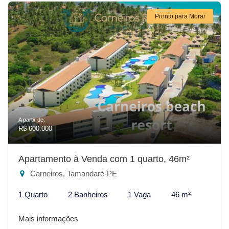
Pronto para Morar
A partir de:
R$ 600.000
Apartamento à Venda com 1 quarto, 46m²
Carneiros, Tamandaré-PE
1 Quarto
2 Banheiros
1 Vaga
46 m²
Mais informações