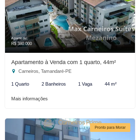
A partir de:
R$ 380.000
Apartamento à Venda com 1 quarto, 44m²
Carneiros, Tamandaré-PE
1 Quarto
2 Banheiros
1 Vaga
44 m²
Mais informações
Pronto para Morar