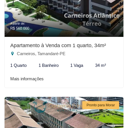
A partir de:
R$ 560.000
Apartamento à Venda com 1 quarto, 34m²
Carneiros, Tamandaré-PE
1 Quarto
1 Banheiro
1 Vaga
34 m²
Mais informações
Pronto para Morar