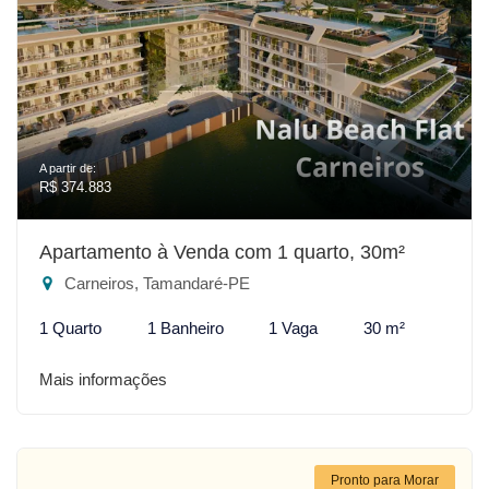
A partir de:
R$ 374.883
Apartamento à Venda com 1 quarto, 30m²
Carneiros, Tamandaré-PE
1 Quarto
1 Banheiro
1 Vaga
30 m²
Mais informações
Pronto para Morar