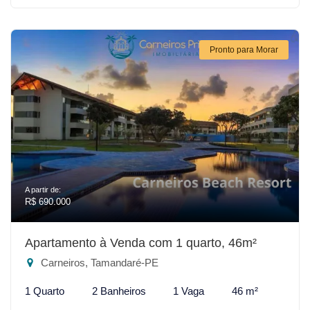
Pronto para Morar
A partir de:
R$ 690.000
Apartamento à Venda com 1 quarto, 46m²
Carneiros, Tamandaré-PE
1 Quarto
2 Banheiros
1 Vaga
46 m²