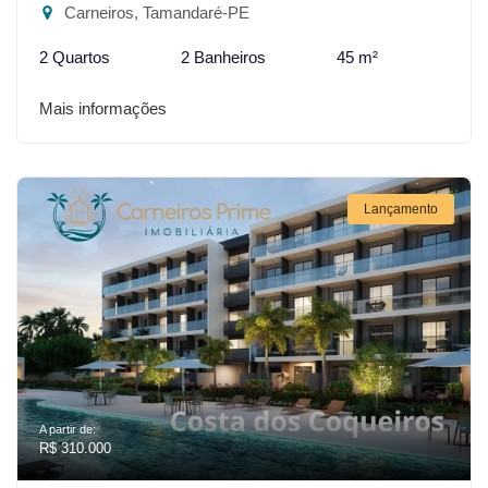
Carneiros, Tamandaré-PE
2 Quartos
2 Banheiros
45 m²
Mais informações
Lançamento
A partir de:
R$ 310.000