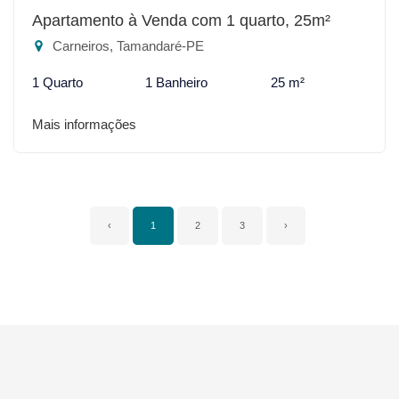
Apartamento à Venda com 1 quarto, 25m²
Carneiros, Tamandaré-PE
1 Quarto
1 Banheiro
25 m²
Mais informações
‹
1
2
3
›