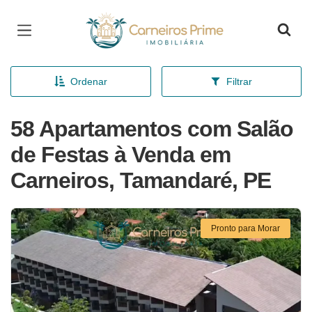
Página inicial
Ordenar
Filtrar
58 Apartamentos com Salão
de Festas à Venda em
Carneiros, Tamandaré, PE
Pronto para Morar