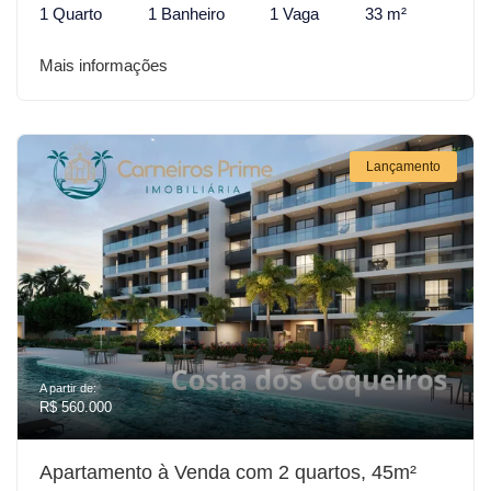
1 Quarto
1 Banheiro
1 Vaga
33 m²
Mais informações
Lançamento
A partir de:
R$ 560.000
Apartamento à Venda com 2 quartos, 45m²