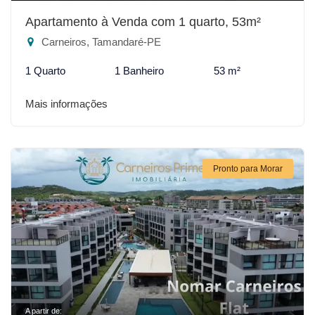
Apartamento à Venda com 1 quarto, 53m²
Carneiros, Tamandaré-PE
1 Quarto
1 Banheiro
53 m²
Mais informações
Pronto para Morar
A partir de: