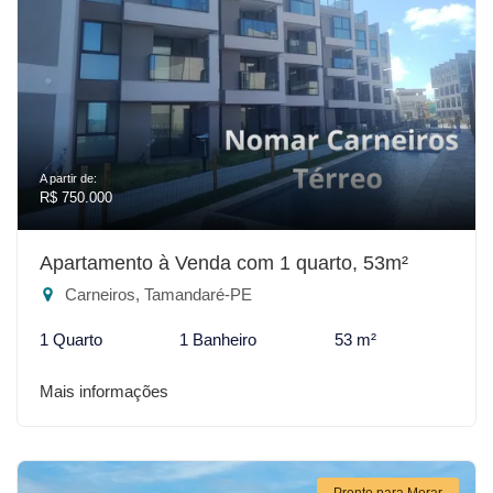
A partir de:
R$ 750.000
Apartamento à Venda com 1 quarto, 53m²
Carneiros, Tamandaré-PE
1 Quarto
1 Banheiro
53 m²
Mais informações
Pronto para Morar