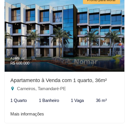
A partir de:
R$ 600.000
Apartamento à Venda com 1 quarto, 36m²
Carneiros, Tamandaré-PE
1 Quarto
1 Banheiro
1 Vaga
36 m²
Mais informações