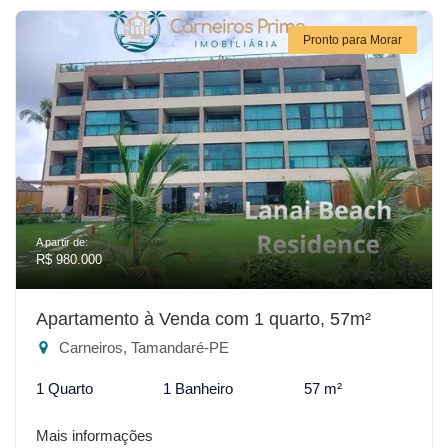
Pronto para Morar
A partir de:
R$ 980.000
Apartamento à Venda com 1 quarto, 57m²
Carneiros, Tamandaré-PE
1 Quarto
1 Banheiro
57 m²
Mais informações