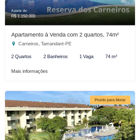
A partir de:
R$ 1.150.000
Apartamento à Venda com 2 quartos, 74m²
Carneiros, Tamandaré-PE
2 Quartos
2 Banheiros
1 Vaga
74 m²
Mais informações
Pronto para Morar