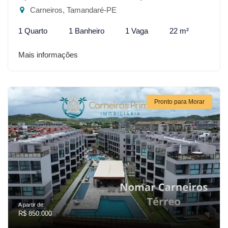
Carneiros, Tamandaré-PE
1 Quarto
1 Banheiro
1 Vaga
22 m²
Mais informações
Pronto para Morar
A partir de:
R$ 850.000