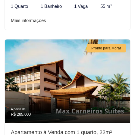
1 Quarto
1 Banheiro
1 Vaga
55 m²
Mais informações
Pronto para Morar
A partir de:
R$ 285.000
Apartamento à Venda com 1 quarto, 22m²