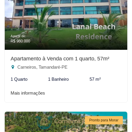
A partir de:
R$ 980.000
Apartamento à Venda com 1 quarto, 57m²
Carneiros, Tamandaré-PE
1 Quarto
1 Banheiro
57 m²
Mais informações
Pronto para Morar