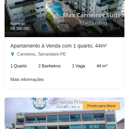
A partir de:
R$ 380.000
Apartamento à Venda com 1 quarto, 44m²
Carneiros, Tamandaré-PE
1 Quarto
2 Banheiros
1 Vaga
44 m²
Mais informações
Pronto para Morar