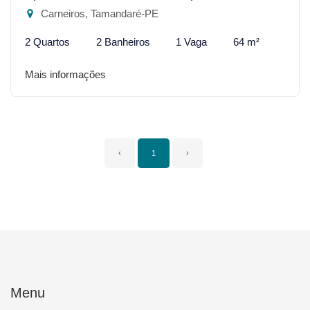
Carneiros, Tamandaré-PE
2 Quartos
2 Banheiros
1 Vaga
64 m²
Mais informações
‹
1
›
Menu