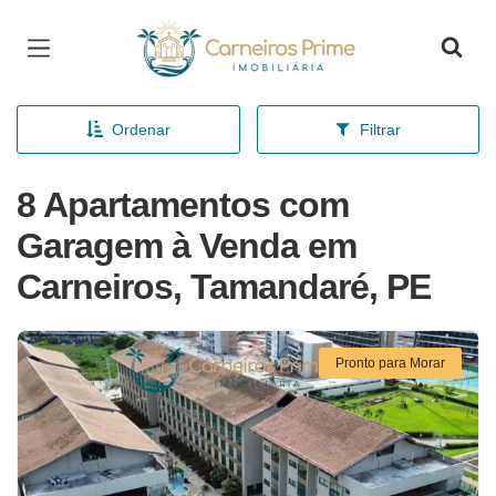
Página inicial
Ordenar
Filtrar
8 Apartamentos com
Garagem à Venda em
Carneiros, Tamandaré, PE
Pronto para Morar