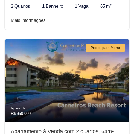
2 Quartos
1 Banheiro
1 Vaga
65 m²
Mais informações
Pronto para Morar
A partir de:
R$ 950.000
Apartamento à Venda com 2 quartos, 64m²