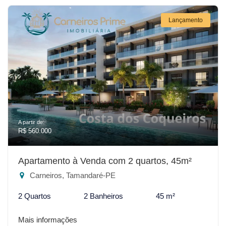
Lançamento
A partir de:
R$ 560.000
Apartamento à Venda com 2 quartos, 45m²
Carneiros, Tamandaré-PE
2 Quartos
2 Banheiros
45 m²
Mais informações