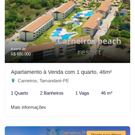
A partir de:
R$ 600.000
Apartamento à Venda com 1 quarto, 46m²
Carneiros, Tamandaré-PE
1 Quarto
2 Banheiros
1 Vaga
46 m²
Mais informações
Pronto para Morar