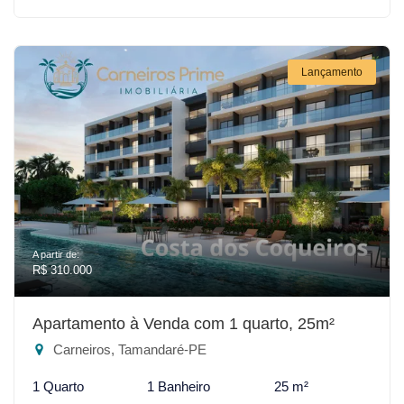
Lançamento
A partir de:
R$ 310.000
Apartamento à Venda com 1 quarto, 25m²
Carneiros, Tamandaré-PE
1 Quarto
1 Banheiro
25 m²