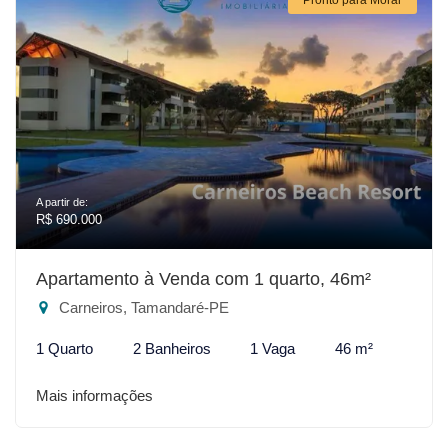
A partir de:
R$ 690.000
Apartamento à Venda com 1 quarto, 46m²
Carneiros, Tamandaré-PE
1 Quarto
2 Banheiros
1 Vaga
46 m²
Mais informações