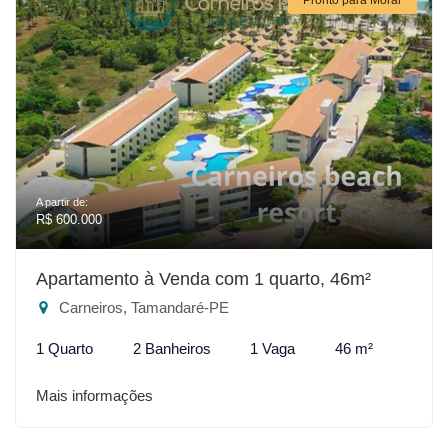
A partir de:
R$ 600.000
Apartamento à Venda com 1 quarto, 46m²
Carneiros, Tamandaré-PE
1 Quarto
2 Banheiros
1 Vaga
46 m²
Mais informações