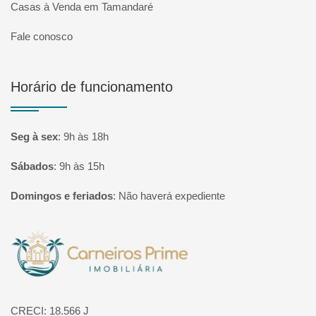
Casas à Venda em Tamandaré
Fale conosco
Horário de funcionamento
Seg à sex
:
9h às 18h
Sábados
:
9h às 15h
Domingos e feriados
:
Não haverá expediente
Página inicial
CRECI: 18.566 J