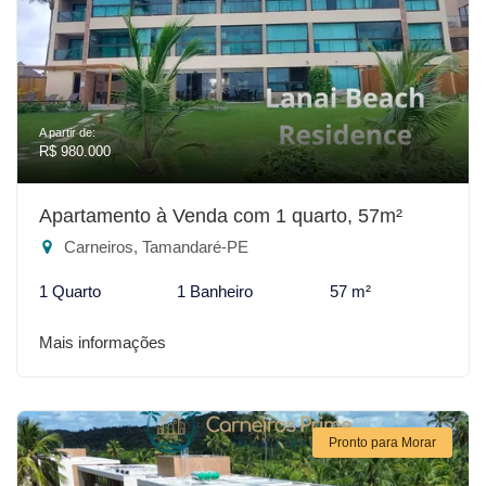
A partir de:
R$ 980.000
Apartamento à Venda com 1 quarto, 57m²
Carneiros, Tamandaré-PE
1 Quarto
1 Banheiro
57 m²
Mais informações
Pronto para Morar