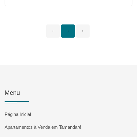
‹
1
›
Menu
Página Inicial
Apartamentos à Venda em Tamandaré