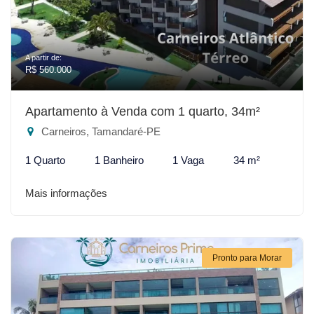
A partir de:
R$ 560.000
Apartamento à Venda com 1 quarto, 34m²
Carneiros, Tamandaré-PE
1 Quarto
1 Banheiro
1 Vaga
34 m²
Mais informações
Pronto para Morar