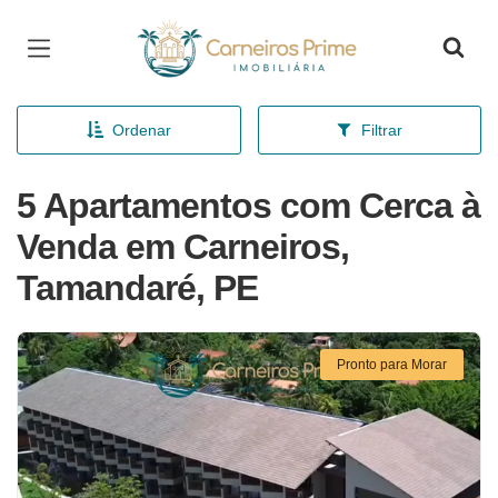
Página inicial
Ordenar
Filtrar
5 Apartamentos com Cerca à
Venda em Carneiros,
Tamandaré, PE
Pronto para Morar