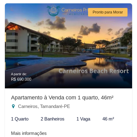
Pronto para Morar
A partir de:
R$ 690.000
Apartamento à Venda com 1 quarto, 46m²
Carneiros, Tamandaré-PE
1 Quarto
2 Banheiros
1 Vaga
46 m²
Mais informações