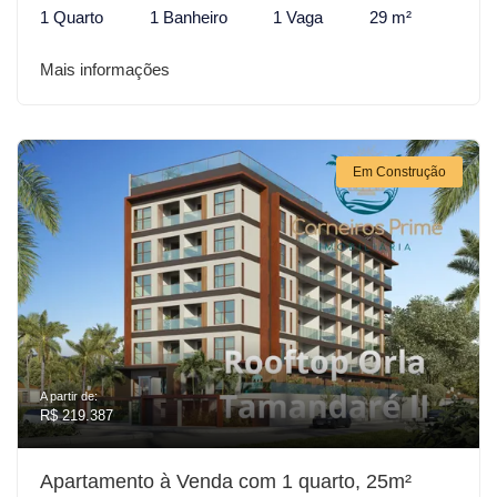
1 Quarto
1 Banheiro
1 Vaga
29 m²
Mais informações
Em Construção
A partir de:
R$ 219.387
Apartamento à Venda com 1 quarto, 25m²