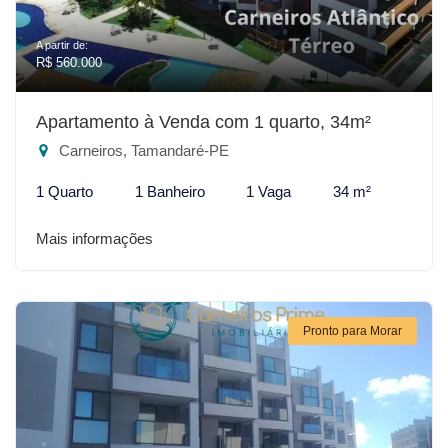
A partir de:
R$ 560.000
Apartamento à Venda com 1 quarto, 34m²
Carneiros, Tamandaré-PE
1 Quarto
1 Banheiro
1 Vaga
34 m²
Mais informações
Pronto para Morar