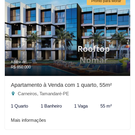
Pronto para Morar
A partir de:
R$ 850.000
Apartamento à Venda com 1 quarto, 55m²
Carneiros, Tamandaré-PE
1 Quarto
1 Banheiro
1 Vaga
55 m²
Mais informações