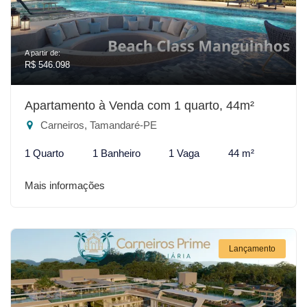
A partir de:
R$ 546.098
Apartamento à Venda com 1 quarto, 44m²
Carneiros, Tamandaré-PE
1 Quarto
1 Banheiro
1 Vaga
44 m²
Mais informações
Lançamento