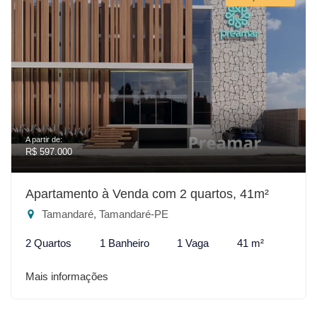
A partir de:
R$ 597.000
Apartamento à Venda com 2 quartos, 41m²
Tamandaré, Tamandaré-PE
2 Quartos
1 Banheiro
1 Vaga
41 m²
Mais informações