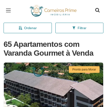
Página inicial
Ordenar
Filtrar
65 Apartamentos com
Varanda Gourmet à Venda
Pronto para Morar