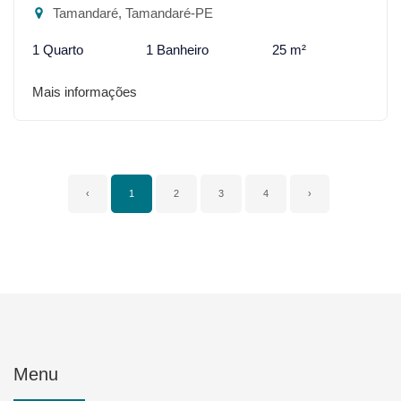
Tamandaré, Tamandaré-PE
1 Quarto
1 Banheiro
25 m²
Mais informações
‹
1
2
3
4
›
Menu