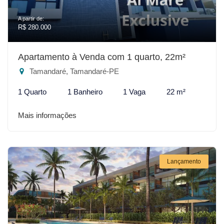
A partir de:
R$ 280.000
Apartamento à Venda com 1 quarto, 22m²
Tamandaré, Tamandaré-PE
1 Quarto
1 Banheiro
1 Vaga
22 m²
Mais informações
Lançamento