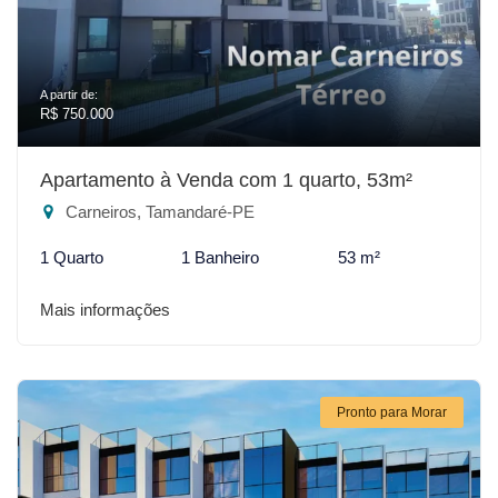
A partir de:
R$ 750.000
Apartamento à Venda com 1 quarto, 53m²
Carneiros, Tamandaré-PE
1 Quarto
1 Banheiro
53 m²
Mais informações
Pronto para Morar