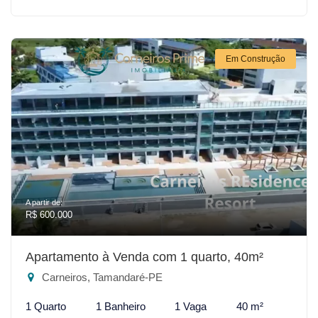
Em Construção
A partir de:
R$ 600.000
Apartamento à Venda com 1 quarto, 40m²
Carneiros, Tamandaré-PE
1 Quarto
1 Banheiro
1 Vaga
40 m²