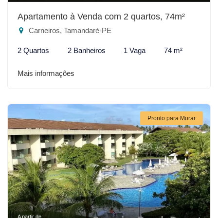
Apartamento à Venda com 2 quartos, 74m²
Carneiros, Tamandaré-PE
2 Quartos
2 Banheiros
1 Vaga
74 m²
Mais informações
Pronto para Morar
A partir de: