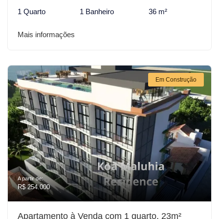
1 Quarto
1 Banheiro
36 m²
Mais informações
Em Construção
A partir de:
R$ 254.000
Apartamento à Venda com 1 quarto, 23m²