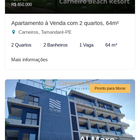
R$ 850.000
Apartamento à Venda com 2 quartos, 64m²
Carneiros, Tamandaré-PE
2 Quartos
2 Banheiros
1 Vaga
64 m²
Mais informações
Pronto para Morar