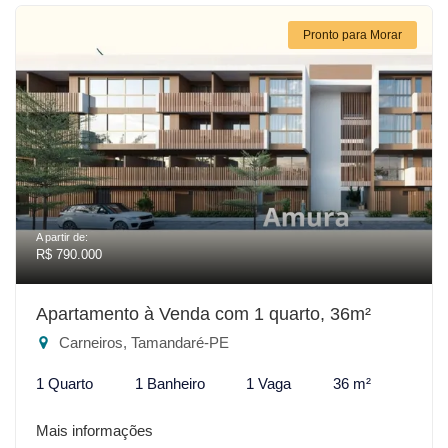
Pronto para Morar
A partir de:
R$ 790.000
Apartamento à Venda com 1 quarto, 36m²
Carneiros, Tamandaré-PE
1 Quarto
1 Banheiro
1 Vaga
36 m²
Mais informações