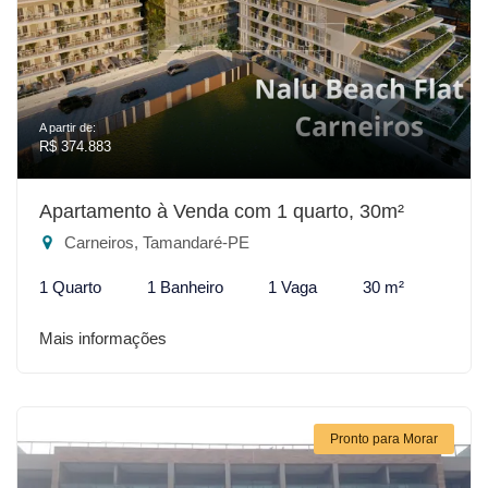
A partir de:
R$ 374.883
Apartamento à Venda com 1 quarto, 30m²
Carneiros, Tamandaré-PE
1 Quarto
1 Banheiro
1 Vaga
30 m²
Mais informações
Pronto para Morar