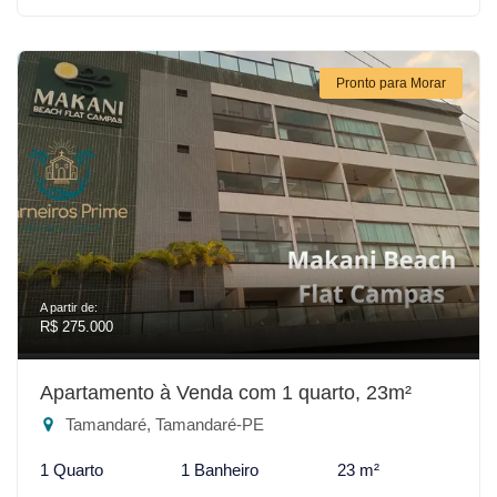
Pronto para Morar
A partir de:
R$ 275.000
Apartamento à Venda com 1 quarto, 23m²
Tamandaré, Tamandaré-PE
1 Quarto
1 Banheiro
23 m²