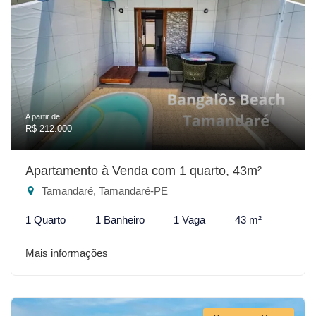
A partir de:
R$ 212.000
Apartamento à Venda com 1 quarto, 43m²
Tamandaré, Tamandaré-PE
1 Quarto
1 Banheiro
1 Vaga
43 m²
Mais informações