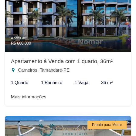
A partir de:
R$ 600.000
Apartamento à Venda com 1 quarto, 36m²
Carneiros, Tamandaré-PE
1 Quarto
1 Banheiro
1 Vaga
36 m²
Mais informações
Pronto para Morar