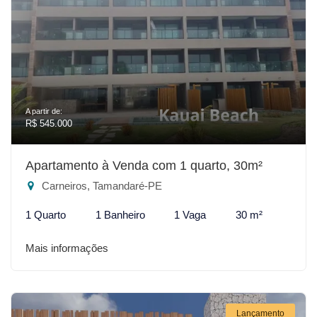
A partir de:
R$ 545.000
Apartamento à Venda com 1 quarto, 30m²
Carneiros, Tamandaré-PE
1 Quarto
1 Banheiro
1 Vaga
30 m²
Mais informações
Lançamento