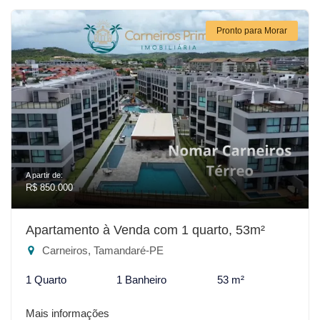
Pronto para Morar
A partir de:
R$ 850.000
Apartamento à Venda com 1 quarto, 53m²
Carneiros, Tamandaré-PE
1 Quarto
1 Banheiro
53 m²
Mais informações