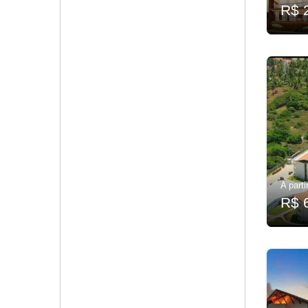
R$ 
A parti
R$ 