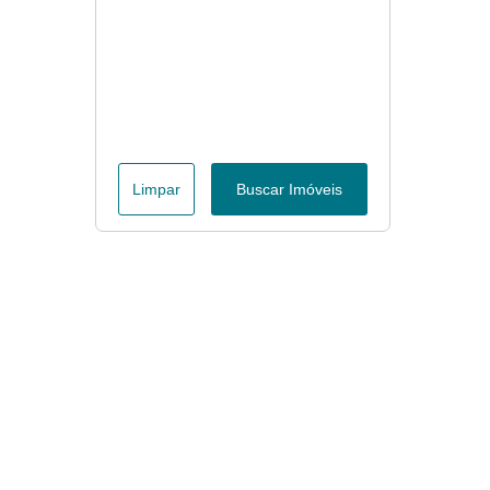
Limpar
Buscar Imóveis
Menu
Página Inicial