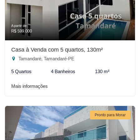
A partir de:
R$ 599.000
Casa à Venda com 5 quartos, 130m²
Tamandaré, Tamandaré-PE
5 Quartos
4 Banheiros
130 m²
Mais informações
Pronto para Morar