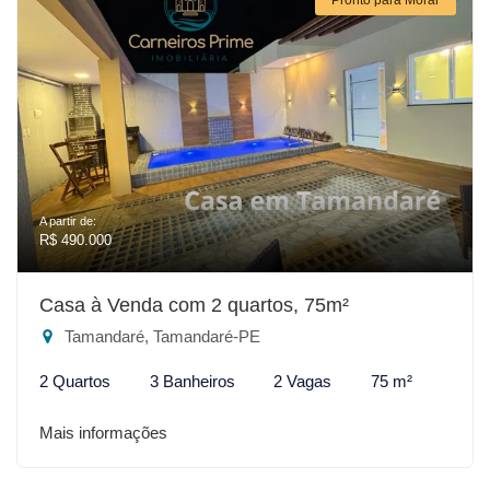
A partir de:
R$ 490.000
Casa à Venda com 2 quartos, 75m²
Tamandaré, Tamandaré-PE
2 Quartos
3 Banheiros
2 Vagas
75 m²
Mais informações