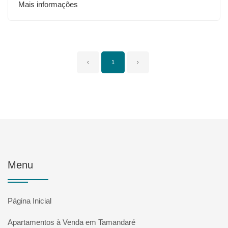
Mais informações
‹
1
›
Menu
Página Inicial
Apartamentos à Venda em Tamandaré