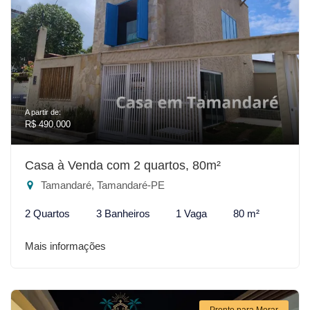
A partir de:
R$ 490.000
Casa à Venda com 2 quartos, 80m²
Tamandaré, Tamandaré-PE
2 Quartos
3 Banheiros
1 Vaga
80 m²
Mais informações
Pronto para Morar