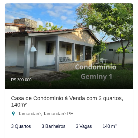
R$ 300.000
Casa de Condomínio à Venda com 3 quartos,
140m²
Tamandaré, Tamandaré-PE
3 Quartos
3 Banheiros
3 Vagas
140 m²