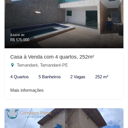
A partir de:
R$ 575.000
Casa à Venda com 4 quartos, 252m²
Tamandaré, Tamandaré-PE
4 Quartos
5 Banheiros
2 Vagas
252 m²
Mais informações