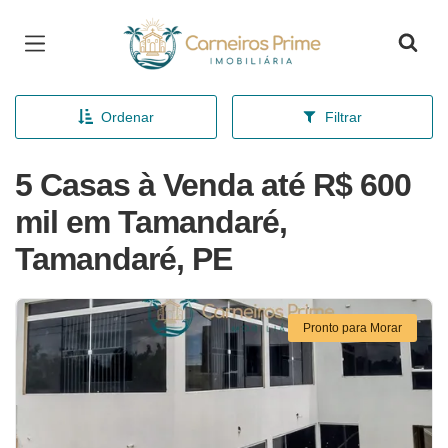
Página inicial
Ordenar
Filtrar
5 Casas à Venda até R$ 600
mil em Tamandaré,
Tamandaré, PE
Pronto para Morar