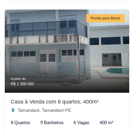
Pronto para Morar
A partir de:
R$ 1.300.000
Casa à Venda com 8 quartos, 400m²
Tamandaré, Tamandaré-PE
8 Quartos
9 Banheiros
6 Vagas
400 m²