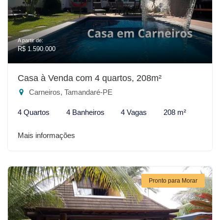
A partir de:
R$ 1.590.000
Casa à Venda com 4 quartos, 208m²
Carneiros, Tamandaré-PE
4 Quartos
4 Banheiros
4 Vagas
208 m²
Mais informações
Pronto para Morar