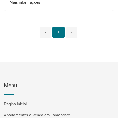
Mais informações
‹
1
›
Menu
Página Inicial
Apartamentos à Venda em Tamandaré