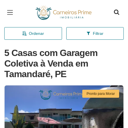
Página inicial
Ordenar
Filtrar
5 Casas com Garagem
Coletiva à Venda em
Tamandaré, PE
Pronto para Morar