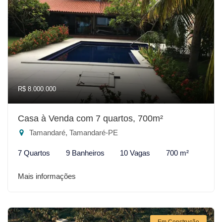
R$ 8.000.000
Casa à Venda com 7 quartos, 700m²
Tamandaré, Tamandaré-PE
7 Quartos
9 Banheiros
10 Vagas
700 m²
Mais informações
Em Construção