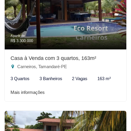
A partir de:
R$ 3.300.000
Casa à Venda com 3 quartos, 163m²
Carneiros, Tamandaré-PE
3 Quartos
3 Banheiros
2 Vagas
163 m²
Mais informações