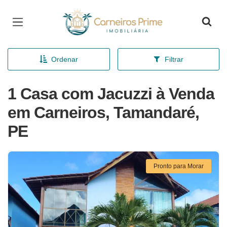
Página inicial
Ordenar
Filtrar
1 Casa com Jacuzzi à Venda
em Carneiros, Tamandaré,
PE
Pronto para Morar