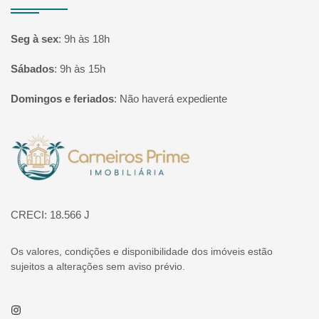
Seg à sex
:
9h às 18h
Sábados
:
9h às 15h
Domingos e feriados
:
Não haverá expediente
Página inicial
CRECI: 18.566 J
Os valores, condições e disponibilidade dos imóveis estão
sujeitos a alterações sem aviso prévio.
Instagram