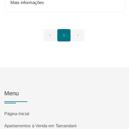
Mais informações
‹
1
›
Menu
Página Inicial
Apartamentos à Venda em Tamandaré