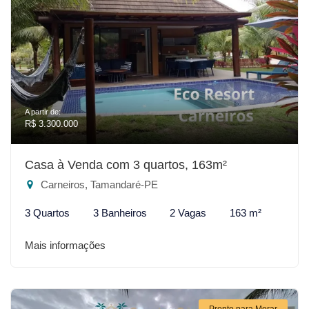
A partir de:
R$ 3.300.000
Casa à Venda com 3 quartos, 163m²
Carneiros, Tamandaré-PE
3 Quartos
3 Banheiros
2 Vagas
163 m²
Mais informações
Pronto para Morar