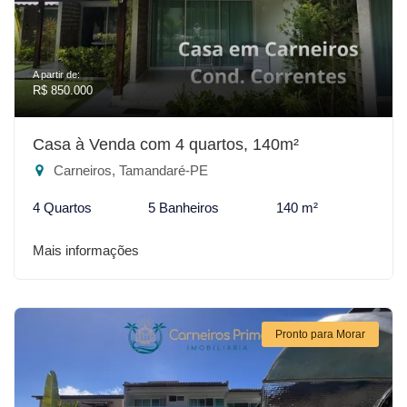
A partir de:
R$ 850.000
Casa à Venda com 4 quartos, 140m²
Carneiros, Tamandaré-PE
4 Quartos
5 Banheiros
140 m²
Mais informações
Pronto para Morar