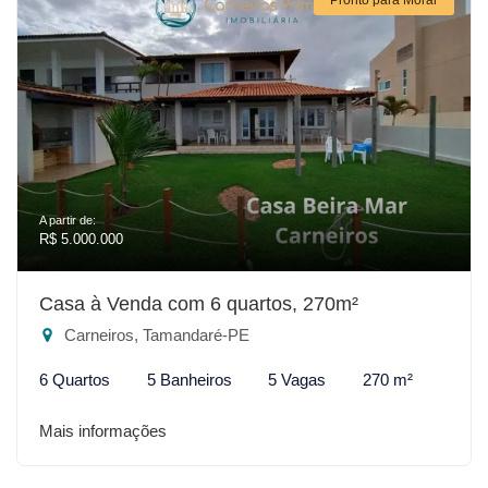
A partir de:
R$ 5.000.000
Casa à Venda com 6 quartos, 270m²
Carneiros, Tamandaré-PE
6 Quartos
5 Banheiros
5 Vagas
270 m²
Mais informações