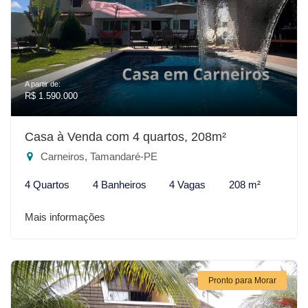
A partir de:
R$ 1.590.000
Casa à Venda com 4 quartos, 208m²
Carneiros, Tamandaré-PE
4 Quartos
4 Banheiros
4 Vagas
208 m²
Mais informações
Pronto para Morar