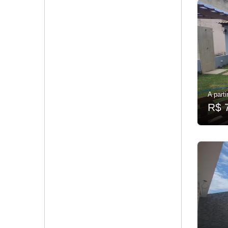
A parti
R$ 