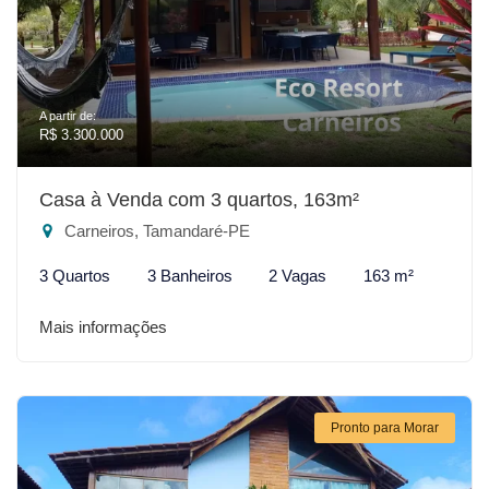
A partir de:
R$ 3.300.000
Casa à Venda com 3 quartos, 163m²
Carneiros, Tamandaré-PE
3 Quartos
3 Banheiros
2 Vagas
163 m²
Mais informações
Pronto para Morar