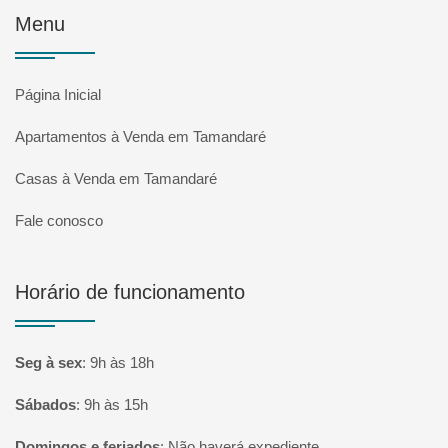
Menu
Página Inicial
Apartamentos à Venda em Tamandaré
Casas à Venda em Tamandaré
Fale conosco
Horário de funcionamento
Seg à sex
:
9h às 18h
Sábados
:
9h às 15h
Domingos e feriados
:
Não haverá expediente