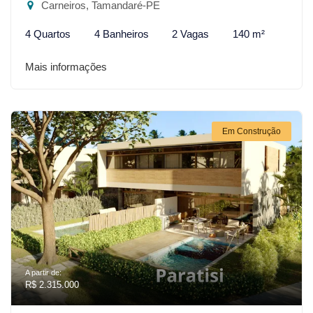
Carneiros, Tamandaré-PE
4 Quartos
4 Banheiros
2 Vagas
140 m²
Mais informações
Em Construção
A partir de:
R$ 2.315.000