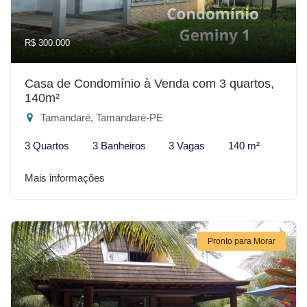
R$ 300.000
Casa de Condomínio à Venda com 3 quartos,
140m²
Tamandaré, Tamandaré-PE
3 Quartos
3 Banheiros
3 Vagas
140 m²
Mais informações
Pronto para Morar