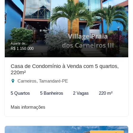
A partir de:
R$ 1.150.000
Casa de Condomínio à Venda com 5 quartos,
220m²
Carneiros, Tamandaré-PE
5 Quartos
5 Banheiros
2 Vagas
220 m²
Mais informações