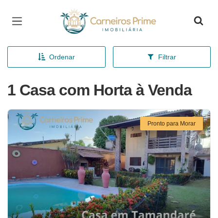
Página inicial
Ordenar
Filtrar
1 Casa com Horta à Venda
Pronto para Morar