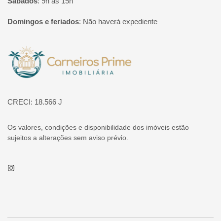
Sábados
:
9h às 15h
Domingos e feriados
:
Não haverá expediente
Página inicial
CRECI: 18.566 J
Os valores, condições e disponibilidade dos imóveis estão
sujeitos a alterações sem aviso prévio.
Instagram