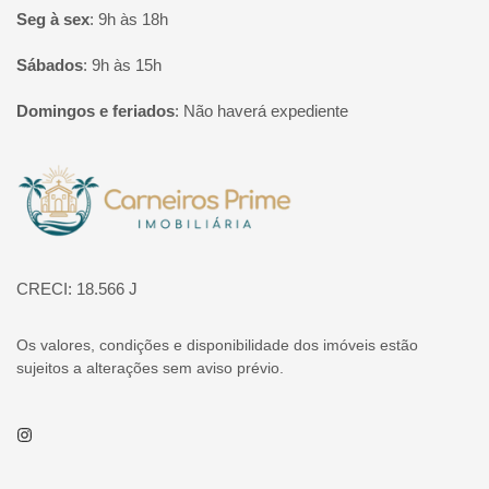
Seg à sex
:
9h às 18h
Sábados
:
9h às 15h
Domingos e feriados
:
Não haverá expediente
Página inicial
CRECI: 18.566 J
Os valores, condições e disponibilidade dos imóveis estão
sujeitos a alterações sem aviso prévio.
Instagram