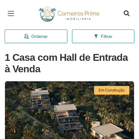
Página inicial
Ordenar
Filtrar
1 Casa com Hall de Entrada
à Venda
Em Construção