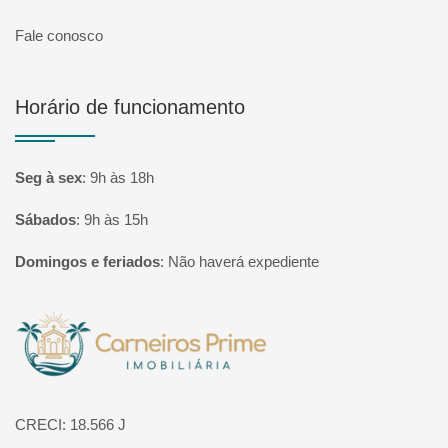
Fale conosco
Horário de funcionamento
Seg à sex
:
9h às 18h
Sábados
:
9h às 15h
Domingos e feriados
:
Não haverá expediente
Página inicial
CRECI: 18.566 J