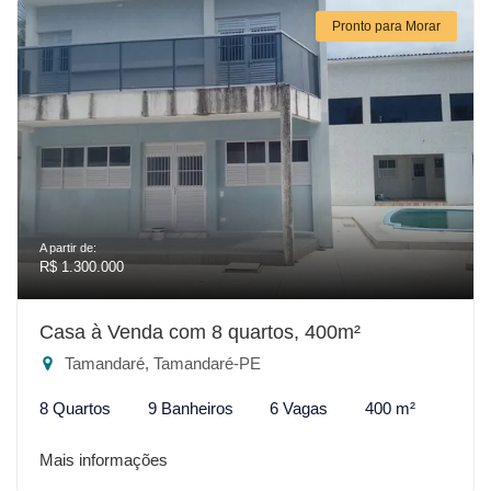
Pronto para Morar
A partir de:
R$ 1.300.000
Casa à Venda com 8 quartos, 400m²
Tamandaré, Tamandaré-PE
8 Quartos
9 Banheiros
6 Vagas
400 m²
Mais informações