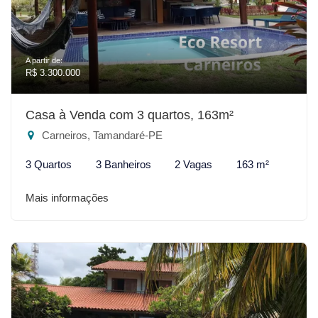
A partir de:
R$ 3.300.000
Casa à Venda com 3 quartos, 163m²
Carneiros, Tamandaré-PE
3 Quartos
3 Banheiros
2 Vagas
163 m²
Mais informações