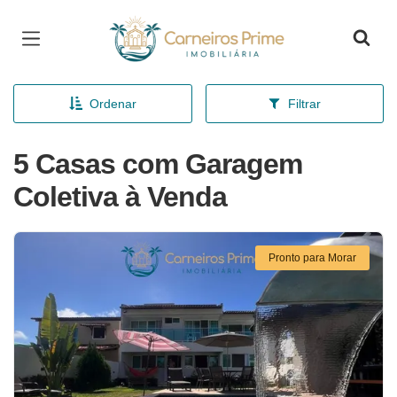
Página inicial
Ordenar
Filtrar
5 Casas com Garagem
Coletiva à Venda
Pronto para Morar