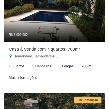
R$ 8.000.000
Casa à Venda com 7 quartos, 700m²
Tamandaré, Tamandaré-PE
7 Quartos
9 Banheiros
10 Vagas
700 m²
Mais informações
Em Construção