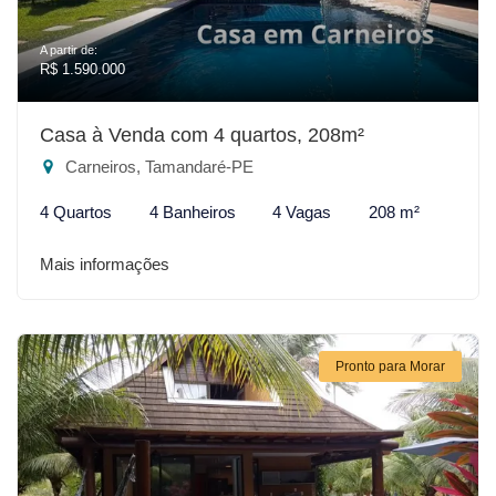
A partir de:
R$ 1.590.000
Casa à Venda com 4 quartos, 208m²
Carneiros, Tamandaré-PE
4 Quartos
4 Banheiros
4 Vagas
208 m²
Mais informações
Pronto para Morar