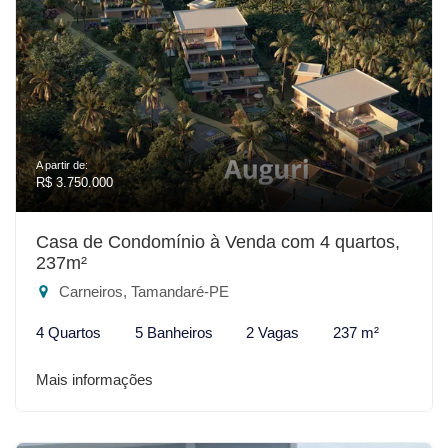
A partir de:
R$ 3.750.000
Casa de Condomínio à Venda com 4 quartos,
237m²
Carneiros, Tamandaré-PE
4 Quartos
5 Banheiros
2 Vagas
237 m²
Mais informações