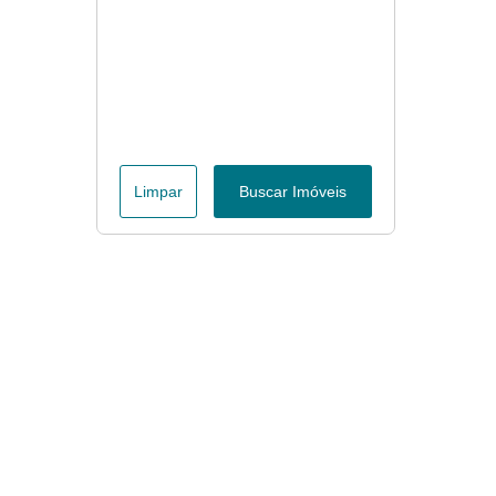
Limpar
Buscar Imóveis
Menu
Página Inicial