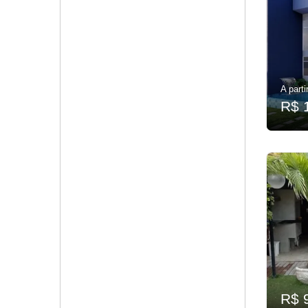
A parti
R$ 
R$ 