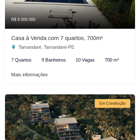
R$ 8.000.000
Casa à Venda com 7 quartos, 700m²
Tamandaré, Tamandaré-PE
7 Quartos
9 Banheiros
10 Vagas
700 m²
Mais informações
Em Construção