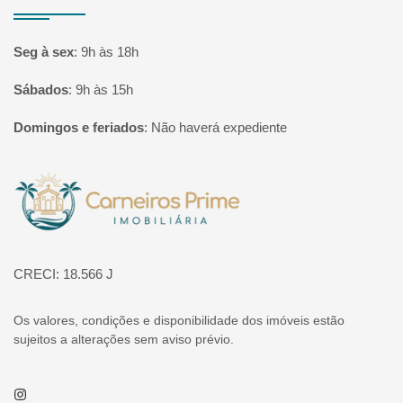
Seg à sex
:
9h às 18h
Sábados
:
9h às 15h
Domingos e feriados
:
Não haverá expediente
Página inicial
CRECI: 18.566 J
Os valores, condições e disponibilidade dos imóveis estão
sujeitos a alterações sem aviso prévio.
Instagram