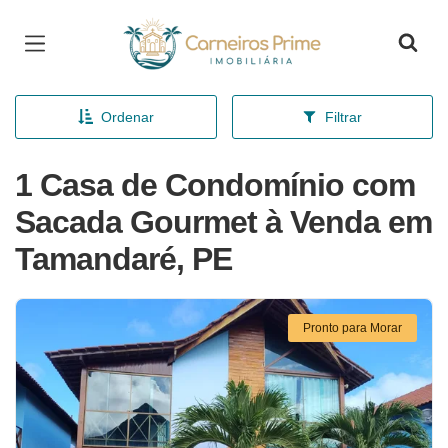
Página inicial
Ordenar
Filtrar
1 Casa de Condomínio com
Sacada Gourmet à Venda em
Tamandaré, PE
Pronto para Morar