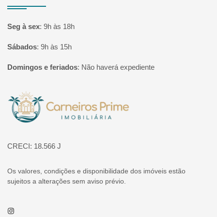
Seg à sex
:
9h às 18h
Sábados
:
9h às 15h
Domingos e feriados
:
Não haverá expediente
Página inicial
CRECI: 18.566 J
Os valores, condições e disponibilidade dos imóveis estão
sujeitos a alterações sem aviso prévio.
Instagram