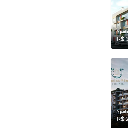
A parti
R$ 
A parti
R$ 