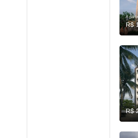
A parti
R$ 
R$ 