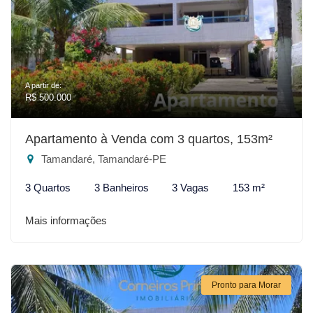
A partir de:
R$ 500.000
Apartamento à Venda com 3 quartos, 153m²
Tamandaré, Tamandaré-PE
3 Quartos
3 Banheiros
3 Vagas
153 m²
Mais informações
Pronto para Morar