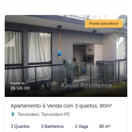
Pronto para Morar
A partir de:
R$ 500.000
Apartamento à Venda com 3 quartos, 80m²
Tamandaré, Tamandaré-PE
3 Quartos
3 Banheiros
1 Vaga
80 m²