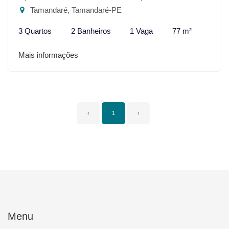
Tamandaré, Tamandaré-PE
3 Quartos
2 Banheiros
1 Vaga
77 m²
Mais informações
‹
1
›
Menu