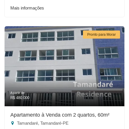
Mais informações
Pronto para Morar
A partir de:
R$ 480.000
Apartamento à Venda com 2 quartos, 60m²
Tamandaré, Tamandaré-PE