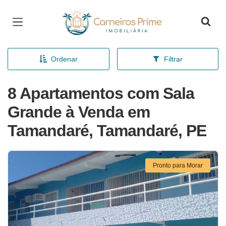
Página inicial
Ordenar
Filtrar
8 Apartamentos com Sala
Grande à Venda em
Tamandaré, Tamandaré, PE
Pronto para Morar