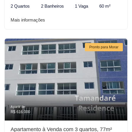
2 Quartos
2 Banheiros
1 Vaga
60 m²
Mais informações
Pronto para Morar
A partir de:
R$ 616.000
Apartamento à Venda com 3 quartos, 77m²