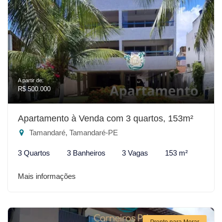
A partir de:
R$ 500.000
Apartamento à Venda com 3 quartos, 153m²
Tamandaré, Tamandaré-PE
3 Quartos
3 Banheiros
3 Vagas
153 m²
Mais informações
Pronto para Morar