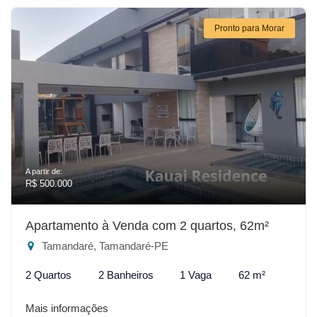
Pronto para Morar
A partir de:
R$ 500.000
Apartamento à Venda com 2 quartos, 62m²
Tamandaré, Tamandaré-PE
2 Quartos
2 Banheiros
1 Vaga
62 m²
Mais informações