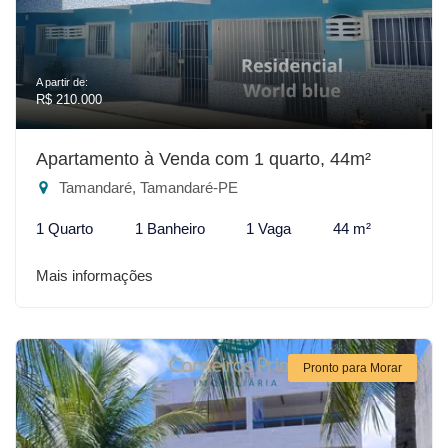
A partir de:
R$ 210.000
Apartamento à Venda com 1 quarto, 44m²
Tamandaré, Tamandaré-PE
1 Quarto
1 Banheiro
1 Vaga
44 m²
Mais informações
Pronto para Morar