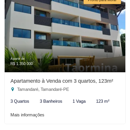
A partir de:
R$ 1.350.000
Apartamento à Venda com 3 quartos, 123m²
Tamandaré, Tamandaré-PE
3 Quartos
3 Banheiros
1 Vaga
123 m²
Mais informações