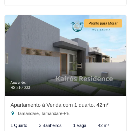
Pronto para Morar
A partir de:
R$ 310.000
Apartamento à Venda com 1 quarto, 42m²
Tamandaré, Tamandaré-PE
1 Quarto
2 Banheiros
1 Vaga
42 m²