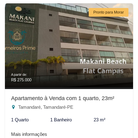
Pronto para Morar
A partir de:
R$ 275.000
Apartamento à Venda com 1 quarto, 23m²
Tamandaré, Tamandaré-PE
1 Quarto
1 Banheiro
23 m²
Mais informações