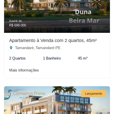
A partir de:
R$ 699.000
Apartamento à Venda com 2 quartos, 45m²
Tamandaré, Tamandaré-PE
2 Quartos
1 Banheiro
45 m²
Mais informações
Lançamento