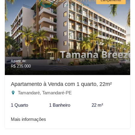
A partir de:
R$ 235.000
Apartamento à Venda com 1 quarto, 22m²
Tamandaré, Tamandaré-PE
1 Quarto
1 Banheiro
22 m²
Mais informações