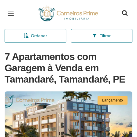
Página inicial
Ordenar
Filtrar
7 Apartamentos com
Garagem à Venda em
Tamandaré, Tamandaré, PE
Lançamento