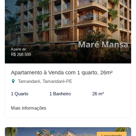
A partir de:
R$ 268.500
Apartamento à Venda com 1 quarto, 26m²
Tamandaré, Tamandaré-PE
1 Quarto
1 Banheiro
26 m²
Mais informações
Lançamento