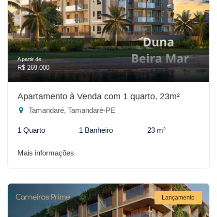
A partir de:
R$ 269.000
Apartamento à Venda com 1 quarto, 23m²
Tamandaré, Tamandaré-PE
1 Quarto
1 Banheiro
23 m²
Mais informações
Lançamento