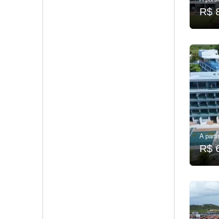
R$ 
A parti
R$ 