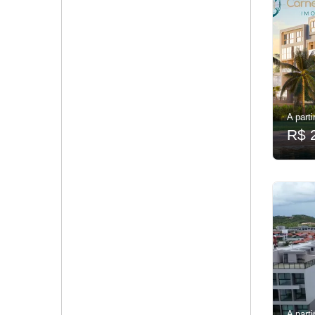
A parti
R$ 
A parti