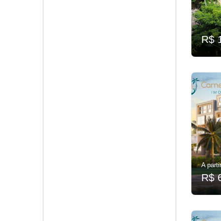
R$ 
A parti
R$ 