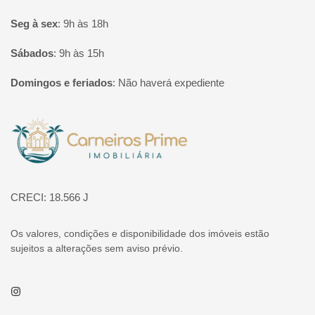
Seg à sex
:
9h às 18h
Sábados
:
9h às 15h
Domingos e feriados
:
Não haverá expediente
Página inicial
CRECI: 18.566 J
Os valores, condições e disponibilidade dos imóveis estão
sujeitos a alterações sem aviso prévio.
Instagram