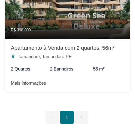
R$ 398.000
Apartamento à Venda com 2 quartos, 56m²
Tamandaré, Tamandaré-PE
2 Quartos
2 Banheiros
56 m²
Mais informações
‹
1
›