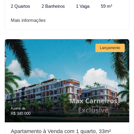
2 Quartos
2 Banheiros
1 Vaga
59 m²
Mais informações
Lançamento
A partir de:
R$ 340.000
Apartamento à Venda com 1 quarto, 33m²