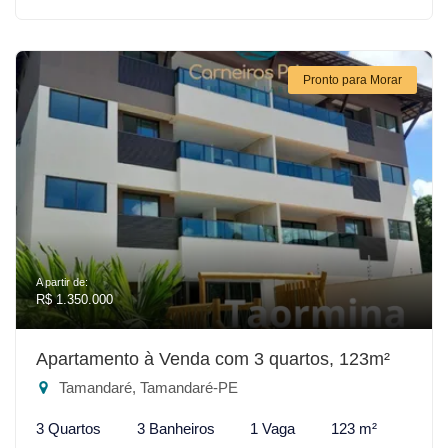
Pronto para Morar
A partir de:
R$ 1.350.000
Apartamento à Venda com 3 quartos, 123m²
Tamandaré, Tamandaré-PE
3 Quartos
3 Banheiros
1 Vaga
123 m²