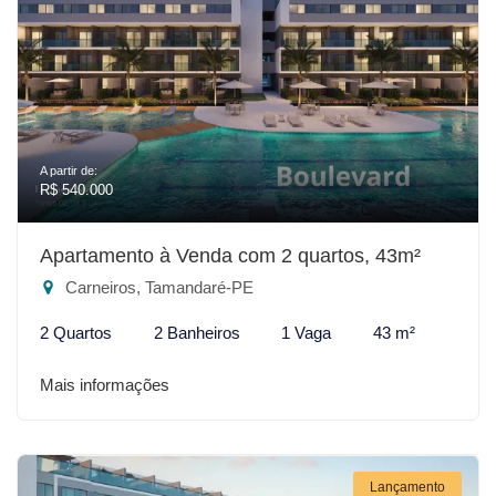
A partir de:
R$ 540.000
Apartamento à Venda com 2 quartos, 43m²
Carneiros, Tamandaré-PE
2 Quartos
2 Banheiros
1 Vaga
43 m²
Mais informações
Lançamento