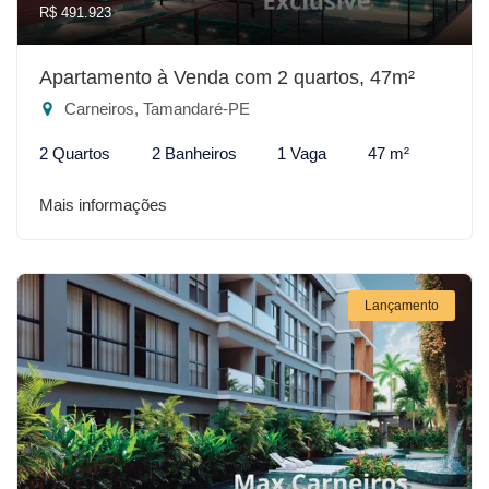
R$ 491.923
Apartamento à Venda com 2 quartos, 47m²
Carneiros, Tamandaré-PE
2 Quartos
2 Banheiros
1 Vaga
47 m²
Mais informações
Lançamento