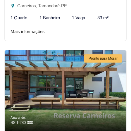
Carneiros, Tamandaré-PE
1 Quarto
1 Banheiro
1 Vaga
33 m²
Mais informações
Pronto para Morar
A partir de:
R$ 1.280.000