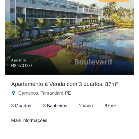
A partir de:
R$ 870.000
Apartamento à Venda com 3 quartos, 87m²
Carneiros, Tamandaré-PE
3 Quartos
3 Banheiros
1 Vaga
87 m²
Mais informações