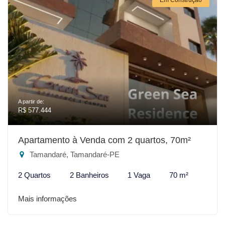
A partir de:
R$ 577.444
Apartamento à Venda com 2 quartos, 70m²
Tamandaré, Tamandaré-PE
2 Quartos
2 Banheiros
1 Vaga
70 m²
Mais informações