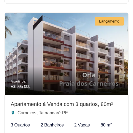
Lançamento
A partir de:
R$ 995.000
Apartamento à Venda com 3 quartos, 80m²
Carneiros, Tamandaré-PE
3 Quartos
2 Banheiros
2 Vagas
80 m²