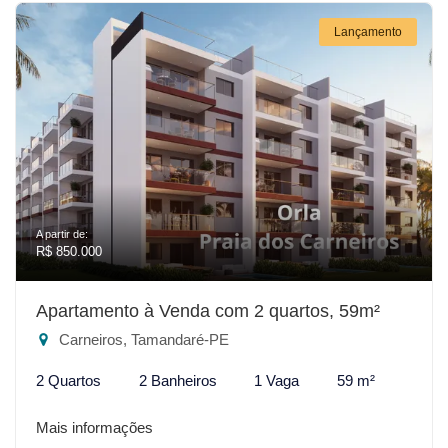
Lançamento
A partir de:
R$ 850.000
Apartamento à Venda com 2 quartos, 59m²
Carneiros, Tamandaré-PE
2 Quartos
2 Banheiros
1 Vaga
59 m²
Mais informações