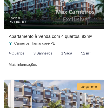
A partir de:
R$ 1.049.000
Apartamento à Venda com 4 quartos, 92m²
Carneiros, Tamandaré-PE
4 Quartos
3 Banheiros
1 Vaga
92 m²
Mais informações
Lançamento