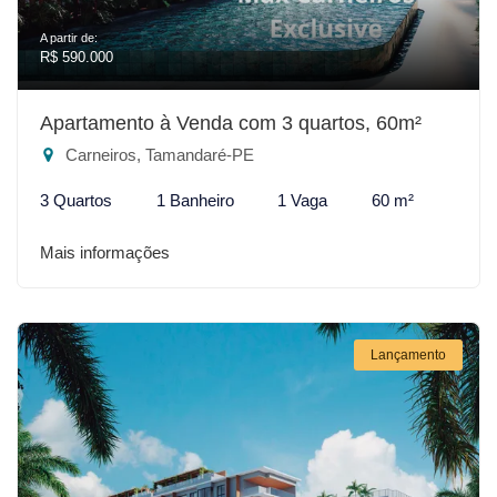
A partir de:
R$ 590.000
Apartamento à Venda com 3 quartos, 60m²
Carneiros, Tamandaré-PE
3 Quartos
1 Banheiro
1 Vaga
60 m²
Mais informações
Lançamento