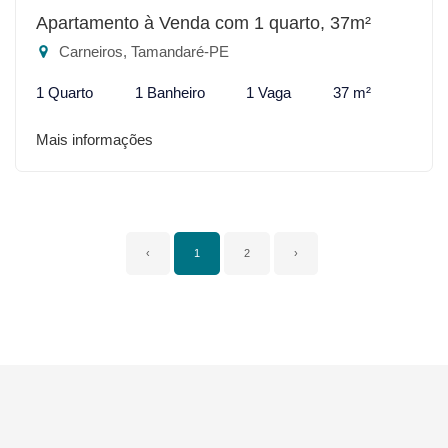
Apartamento à Venda com 1 quarto, 37m²
Carneiros, Tamandaré-PE
1 Quarto
1 Banheiro
1 Vaga
37 m²
Mais informações
‹
1
2
›