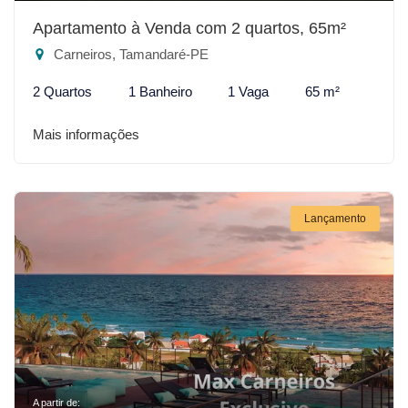
Apartamento à Venda com 2 quartos, 65m²
Carneiros, Tamandaré-PE
2 Quartos
1 Banheiro
1 Vaga
65 m²
Mais informações
Lançamento
A partir de: