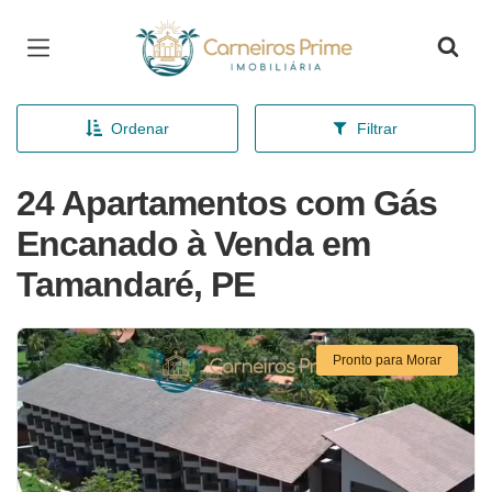
Página inicial
Ordenar
Filtrar
24 Apartamentos com Gás
Encanado à Venda em
Tamandaré, PE
Pronto para Morar