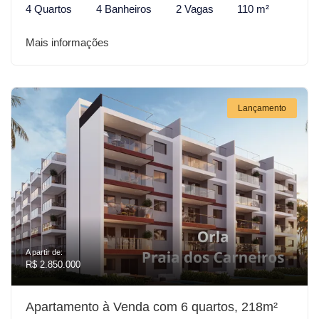
4 Quartos
4 Banheiros
2 Vagas
110 m²
Mais informações
Lançamento
A partir de:
R$ 2.850.000
Apartamento à Venda com 6 quartos, 218m²