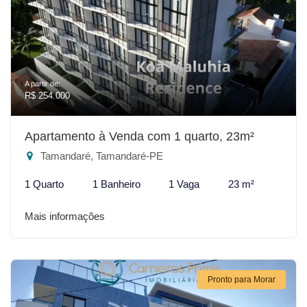
A partir de:
R$ 254.000
Apartamento à Venda com 1 quarto, 23m²
Tamandaré, Tamandaré-PE
1 Quarto
1 Banheiro
1 Vaga
23 m²
Mais informações
Pronto para Morar