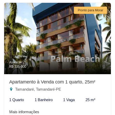
Pronto para Morar
A partir de:
R$ 335.000
Apartamento à Venda com 1 quarto, 25m²
Tamandaré, Tamandaré-PE
1 Quarto
1 Banheiro
1 Vaga
25 m²
Mais informações