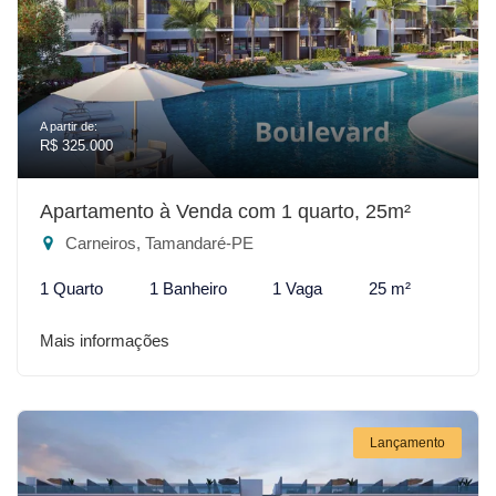
A partir de:
R$ 325.000
Apartamento à Venda com 1 quarto, 25m²
Carneiros, Tamandaré-PE
1 Quarto
1 Banheiro
1 Vaga
25 m²
Mais informações
Lançamento