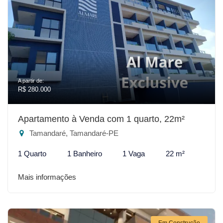
A partir de:
R$ 280.000
Apartamento à Venda com 1 quarto, 22m²
Tamandaré, Tamandaré-PE
1 Quarto
1 Banheiro
1 Vaga
22 m²
Mais informações
Em Construção