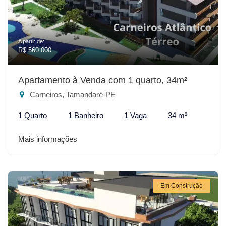
A partir de:
R$ 560.000
Apartamento à Venda com 1 quarto, 34m²
Carneiros, Tamandaré-PE
1 Quarto
1 Banheiro
1 Vaga
34 m²
Mais informações
Em Construção