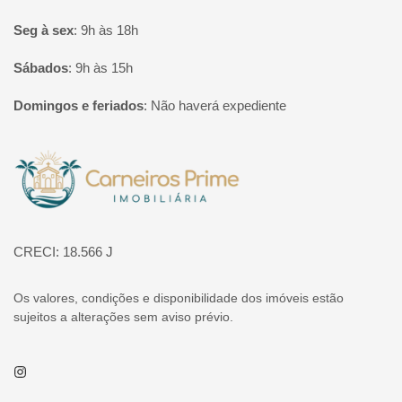
Seg à sex
:
9h às 18h
Sábados
:
9h às 15h
Domingos e feriados
:
Não haverá expediente
Página inicial
CRECI: 18.566 J
Os valores, condições e disponibilidade dos imóveis estão
sujeitos a alterações sem aviso prévio.
Instagram