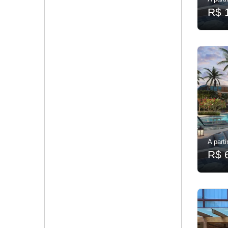
R$ 
A parti
R$ 