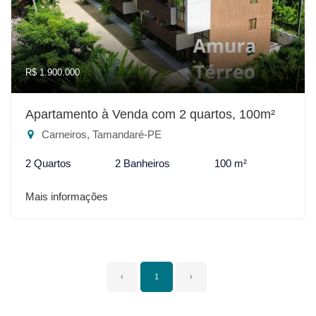
R$ 1.900.000
Apartamento à Venda com 2 quartos, 100m²
Carneiros, Tamandaré-PE
2 Quartos
2 Banheiros
100 m²
Mais informações
‹
1
›