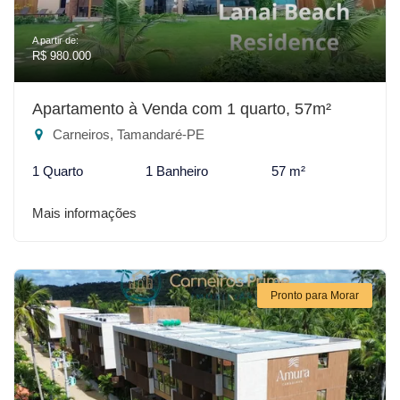
A partir de:
R$ 980.000
Apartamento à Venda com 1 quarto, 57m²
Carneiros, Tamandaré-PE
1 Quarto
1 Banheiro
57 m²
Mais informações
Pronto para Morar