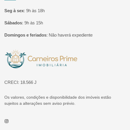
Seg à sex
:
9h às 18h
Sábados
:
9h às 15h
Domingos e feriados
:
Não haverá expediente
Página inicial
CRECI: 18.566 J
Os valores, condições e disponibilidade dos imóveis estão
sujeitos a alterações sem aviso prévio.
Instagram