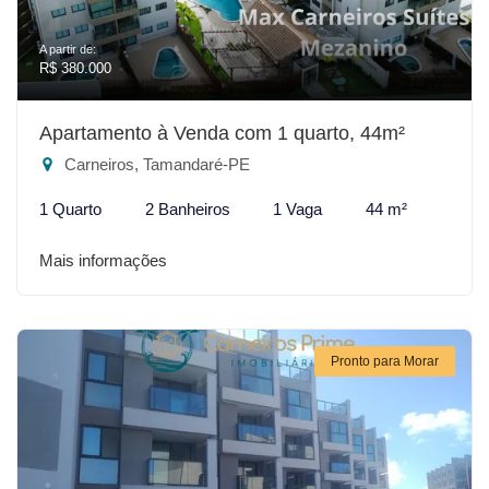
A partir de:
R$ 380.000
Apartamento à Venda com 1 quarto, 44m²
Carneiros, Tamandaré-PE
1 Quarto
2 Banheiros
1 Vaga
44 m²
Mais informações
Pronto para Morar