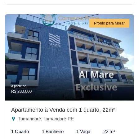
Pronto para Morar
A partir de:
R$ 280.000
Apartamento à Venda com 1 quarto, 22m²
Tamandaré, Tamandaré-PE
1 Quarto
1 Banheiro
1 Vaga
22 m²