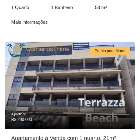
1 Quarto
1 Banheiro
53 m²
Mais informações
Pronto para Morar
A partir de:
R$ 280.000
Apartamento à Venda com 1 quarto, 21m²