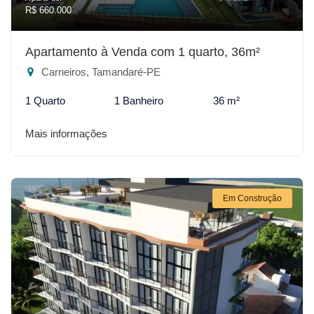
R$ 660.000
Apartamento à Venda com 1 quarto, 36m²
Carneiros, Tamandaré-PE
1 Quarto
1 Banheiro
36 m²
Mais informações
Em Construção