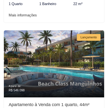
1 Quarto
1 Banheiro
22 m²
Mais informações
Lançamento
A partir de:
R$ 546.098
Apartamento à Venda com 1 quarto, 44m²