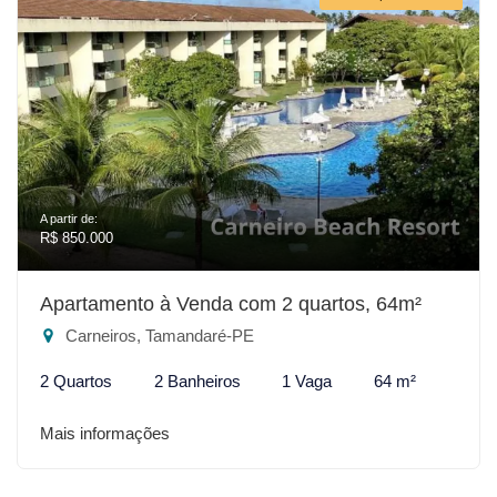
A partir de:
R$ 850.000
Apartamento à Venda com 2 quartos, 64m²
Carneiros, Tamandaré-PE
2 Quartos
2 Banheiros
1 Vaga
64 m²
Mais informações