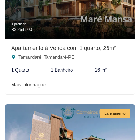
A partir de:
R$ 268.500
Apartamento à Venda com 1 quarto, 26m²
Tamandaré, Tamandaré-PE
1 Quarto
1 Banheiro
26 m²
Mais informações
Lançamento