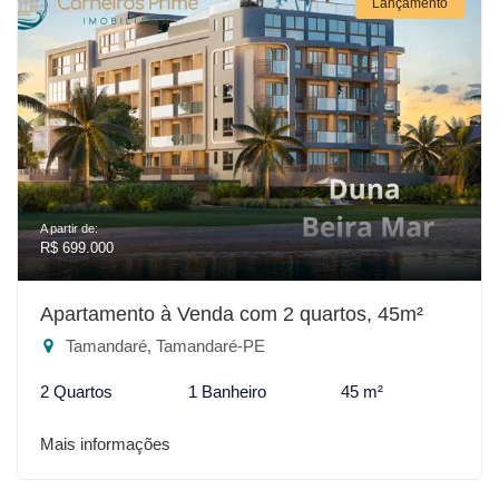
Lançamento
A partir de:
R$ 699.000
Apartamento à Venda com 2 quartos, 45m²
Tamandaré, Tamandaré-PE
2 Quartos
1 Banheiro
45 m²
Mais informações