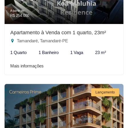
A partir de:
R$ 254.000
Apartamento à Venda com 1 quarto, 23m²
Tamandaré, Tamandaré-PE
1 Quarto
1 Banheiro
1 Vaga
23 m²
Mais informações
Lançamento