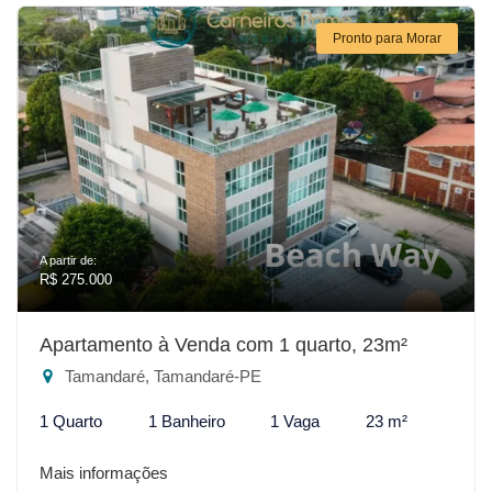
Pronto para Morar
A partir de:
R$ 275.000
Apartamento à Venda com 1 quarto, 23m²
Tamandaré, Tamandaré-PE
1 Quarto
1 Banheiro
1 Vaga
23 m²
Mais informações