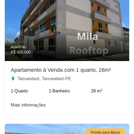
A partir de:
R$ 420.000
Apartamento à Venda com 1 quarto, 28m²
Tamandaré, Tamandaré-PE
1 Quarto
1 Banheiro
28 m²
Mais informações
Pronto para Morar