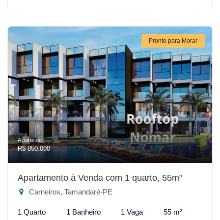
Pronto para Morar
A partir de:
R$ 850.000
Apartamento à Venda com 1 quarto, 55m²
Carneiros, Tamandaré-PE
1 Quarto
1 Banheiro
1 Vaga
55 m²