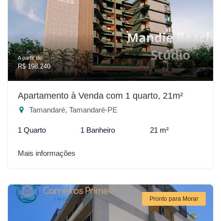
A partir de:
R$ 198.240
Apartamento à Venda com 1 quarto, 21m²
Tamandaré, Tamandaré-PE
1 Quarto
1 Banheiro
21 m²
Mais informações
Pronto para Morar