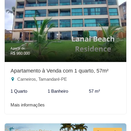
A partir de:
R$ 980.000
Apartamento à Venda com 1 quarto, 57m²
Carneiros, Tamandaré-PE
1 Quarto
1 Banheiro
57 m²
Mais informações