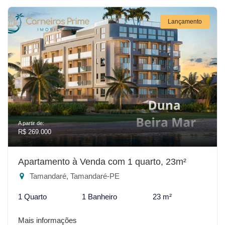
Lançamento
A partir de:
R$ 269.000
Apartamento à Venda com 1 quarto, 23m²
Tamandaré, Tamandaré-PE
1 Quarto
1 Banheiro
23 m²
Mais informações