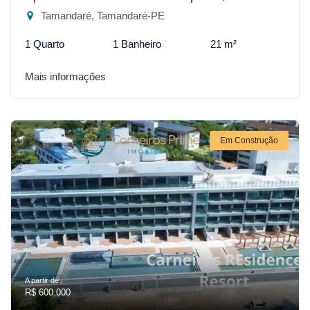
Tamandaré, Tamandaré-PE
1 Quarto
1 Banheiro
21 m²
Mais informações
Em Construção
A partir de:
R$ 600.000