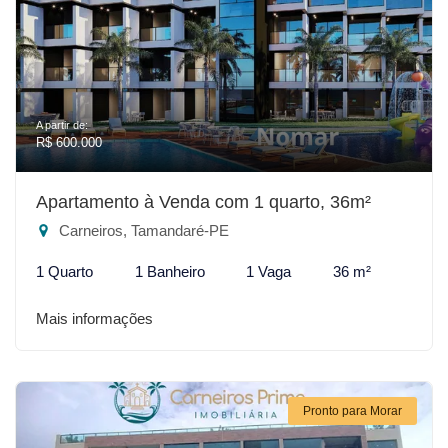
A partir de:
R$ 600.000
Apartamento à Venda com 1 quarto, 36m²
Carneiros, Tamandaré-PE
1 Quarto
1 Banheiro
1 Vaga
36 m²
Mais informações
Pronto para Morar