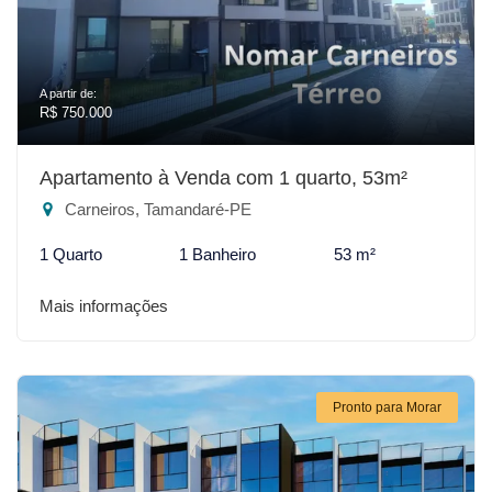
A partir de:
R$ 750.000
Apartamento à Venda com 1 quarto, 53m²
Carneiros, Tamandaré-PE
1 Quarto
1 Banheiro
53 m²
Mais informações
Pronto para Morar