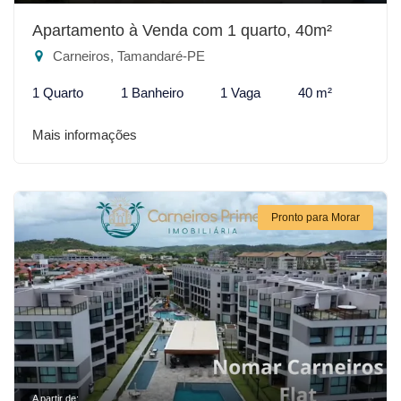
Apartamento à Venda com 1 quarto, 40m²
Carneiros, Tamandaré-PE
1 Quarto
1 Banheiro
1 Vaga
40 m²
Mais informações
Pronto para Morar
A partir de: