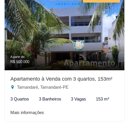
A partir de:
R$ 500.000
Apartamento à Venda com 3 quartos, 153m²
Tamandaré, Tamandaré-PE
3 Quartos
3 Banheiros
3 Vagas
153 m²
Mais informações