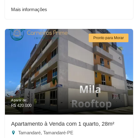
Mais informações
Pronto para Morar
A partir de:
R$ 420.000
Apartamento à Venda com 1 quarto, 28m²
Tamandaré, Tamandaré-PE