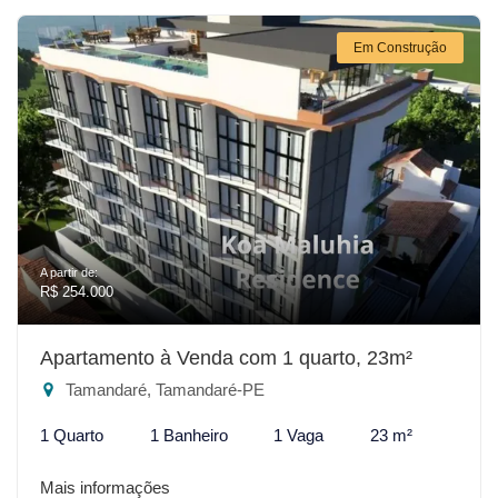
Em Construção
A partir de:
R$ 254.000
Apartamento à Venda com 1 quarto, 23m²
Tamandaré, Tamandaré-PE
1 Quarto
1 Banheiro
1 Vaga
23 m²
Mais informações