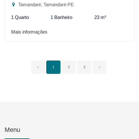
Tamandaré, Tamandaré-PE
1 Quarto
1 Banheiro
23 m²
Mais informações
‹
1
2
3
›
Menu