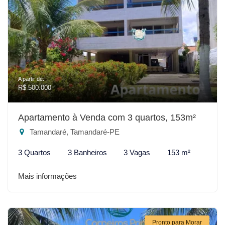
A partir de:
R$ 500.000
Apartamento à Venda com 3 quartos, 153m²
Tamandaré, Tamandaré-PE
3 Quartos
3 Banheiros
3 Vagas
153 m²
Mais informações
Pronto para Morar