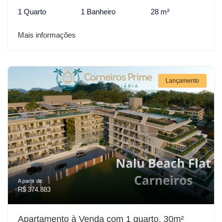
1 Quarto
1 Banheiro
28 m²
Mais informações
Lançamento
A partir de:
R$ 374.883
Apartamento à Venda com 1 quarto, 30m²