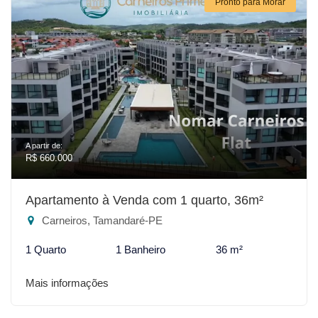
Pronto para Morar
A partir de:
R$ 660.000
Apartamento à Venda com 1 quarto, 36m²
Carneiros, Tamandaré-PE
1 Quarto
1 Banheiro
36 m²
Mais informações