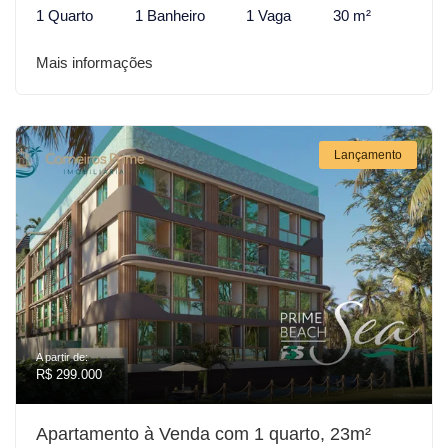
1 Quarto
1 Banheiro
1 Vaga
30 m²
Mais informações
Lançamento
A partir de:
R$ 299.000
Apartamento à Venda com 1 quarto, 23m²