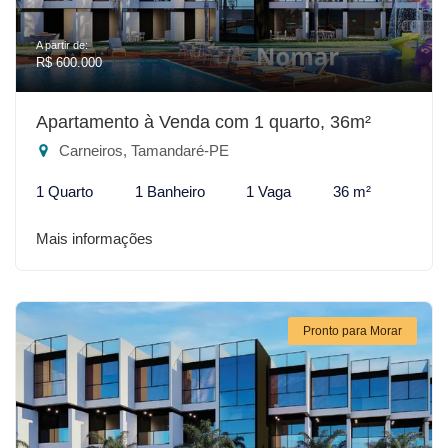
A partir de:
R$ 600.000
Apartamento à Venda com 1 quarto, 36m²
Carneiros, Tamandaré-PE
1 Quarto
1 Banheiro
1 Vaga
36 m²
Mais informações
Pronto para Morar