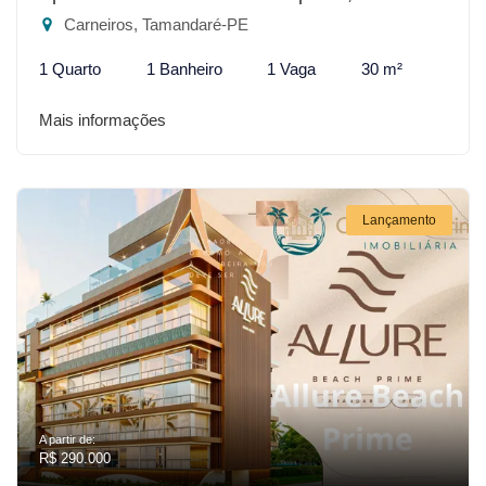
Carneiros, Tamandaré-PE
1 Quarto
1 Banheiro
1 Vaga
30 m²
Mais informações
Lançamento
A partir de:
R$ 290.000