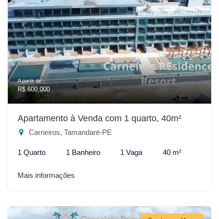
A partir de:
R$ 600.000
Apartamento à Venda com 1 quarto, 40m²
Carneiros, Tamandaré-PE
1 Quarto
1 Banheiro
1 Vaga
40 m²
Mais informações