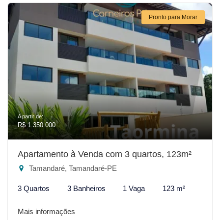
Pronto para Morar
A partir de:
R$ 1.350.000
Apartamento à Venda com 3 quartos, 123m²
Tamandaré, Tamandaré-PE
3 Quartos
3 Banheiros
1 Vaga
123 m²
Mais informações