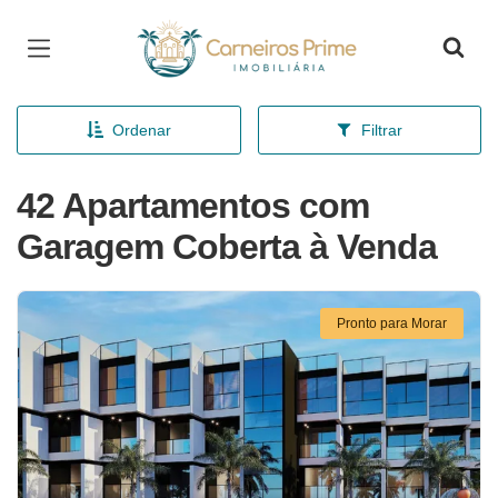
Página inicial
Ordenar
Filtrar
42 Apartamentos com
Garagem Coberta à Venda
Pronto para Morar