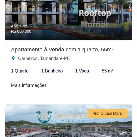
A partir de:
R$ 850.000
Apartamento à Venda com 1 quarto, 55m²
Carneiros, Tamandaré-PE
1 Quarto
1 Banheiro
1 Vaga
55 m²
Mais informações
Pronto para Morar