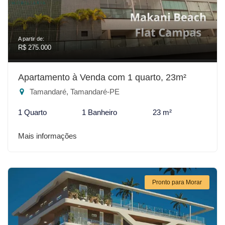
A partir de:
R$ 275.000
Apartamento à Venda com 1 quarto, 23m²
Tamandaré, Tamandaré-PE
1 Quarto
1 Banheiro
23 m²
Mais informações
Pronto para Morar