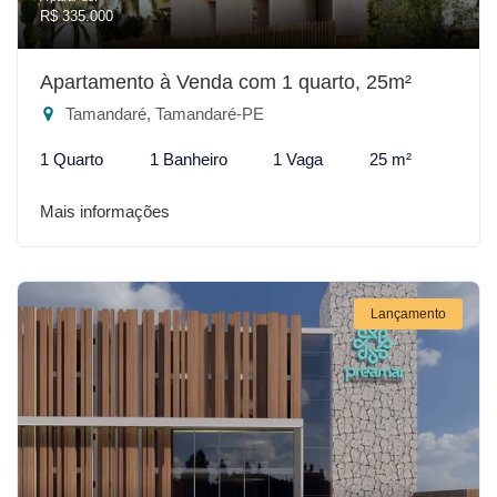
R$ 335.000
Apartamento à Venda com 1 quarto, 25m²
Tamandaré, Tamandaré-PE
1 Quarto
1 Banheiro
1 Vaga
25 m²
Mais informações
Lançamento