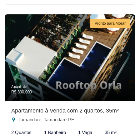
Pronto para Morar
A partir de:
R$ 330.000
Apartamento à Venda com 2 quartos, 35m²
Tamandaré, Tamandaré-PE
2 Quartos
1 Banheiro
1 Vaga
35 m²