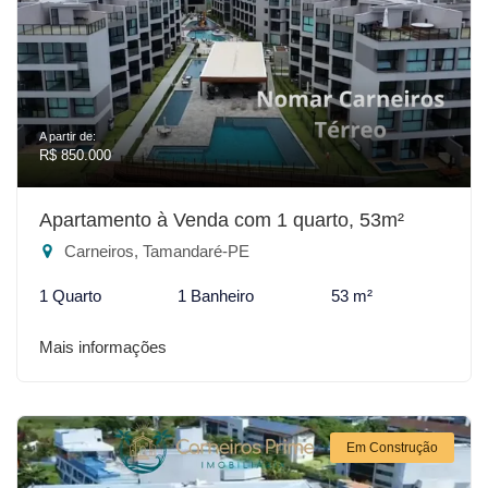
A partir de:
R$ 850.000
Apartamento à Venda com 1 quarto, 53m²
Carneiros, Tamandaré-PE
1 Quarto
1 Banheiro
53 m²
Mais informações
Em Construção