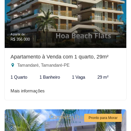
A partir de:
R$ 356.000
Apartamento à Venda com 1 quarto, 29m²
Tamandaré, Tamandaré-PE
1 Quarto
1 Banheiro
1 Vaga
29 m²
Mais informações
Pronto para Morar