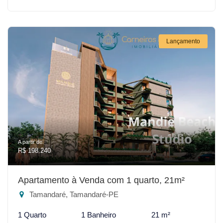
Lançamento
A partir de:
R$ 198.240
Apartamento à Venda com 1 quarto, 21m²
Tamandaré, Tamandaré-PE
1 Quarto
1 Banheiro
21 m²