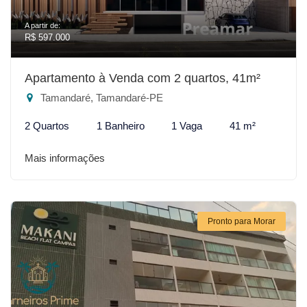
A partir de:
R$ 597.000
Apartamento à Venda com 2 quartos, 41m²
Tamandaré, Tamandaré-PE
2 Quartos
1 Banheiro
1 Vaga
41 m²
Mais informações
Pronto para Morar