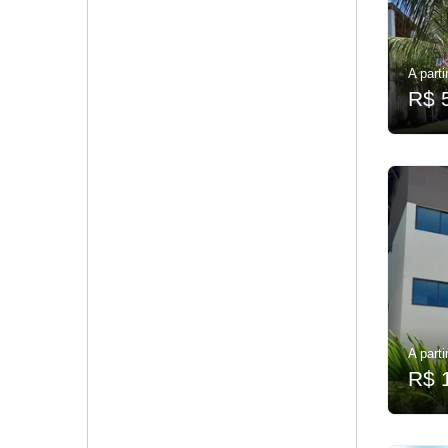
A parti
R$ 
A parti
R$ 