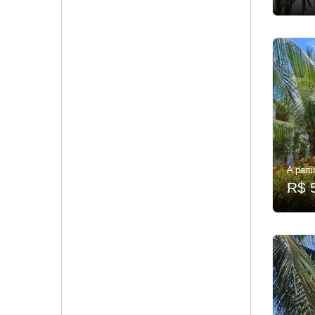
A parti
R$ 