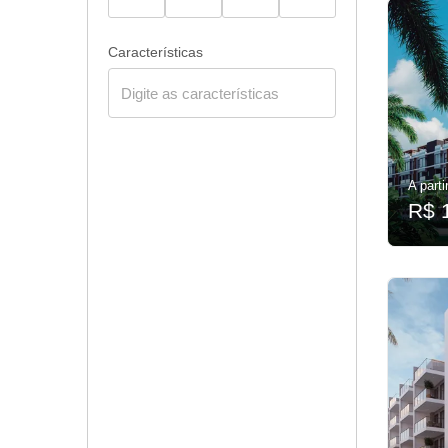
Características
A parti
R$ 