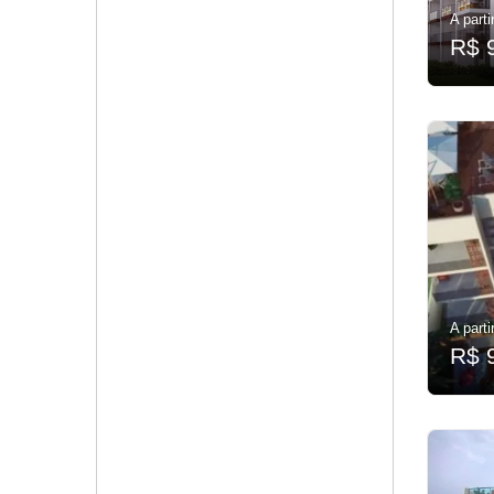
A parti
R$ 
A parti
R$ 