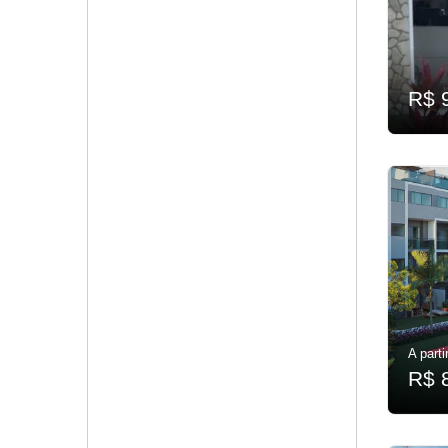
R$ 
A parti
R$ 