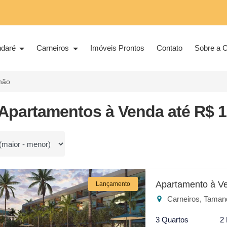
ndaré
Carneiros
Imóveis Prontos
Contato
Sobre a C
lhão
Apartamentos à Venda até R$ 1
or
Apartamento à V
Lançamento
Carneiros, Taman
3 Quartos
2